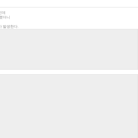
산인데
 했더니
가 발생한다.