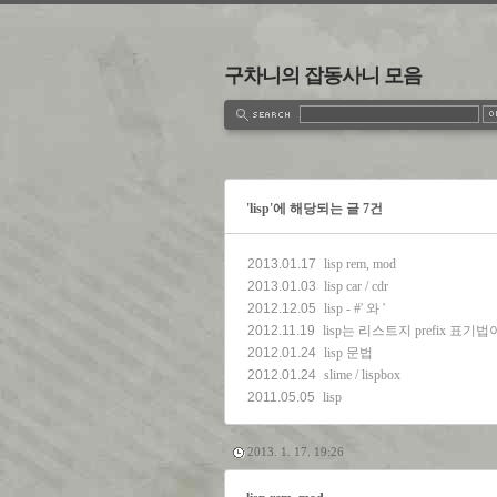
구차니의 잡동사니 모음
estbook
Admin
Write
'lisp'에 해당되는 글 7건
2013.01.17
lisp rem, mod
2013.01.03
lisp car / cdr
2012.12.05
lisp - #' 와 '
2012.11.19
lisp는 리스트지 prefix 표기
2012.01.24
lisp 문법
2012.01.24
slime / lispbox
2011.05.05
lisp
2013. 1. 17. 19:26