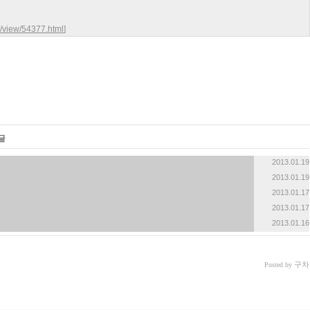
h/view/54377.html
]
글
2013.01.19
2013.01.19
2013.01.17
2013.01.17
2013.01.16
구차
Posted by