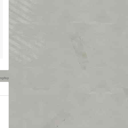
g/lisp