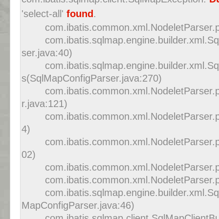
'select-all'
found
.
com.ibatis.common.xml.NodeletParser.p
com.ibatis.sqlmap.engine.builder.xml.
ser.java:40)
com.ibatis.sqlmap.engine.builder.xml.
s(SqlMapConfigParser.java:270)
com.ibatis.common.xml.NodeletParser.
r.java:121)
com.ibatis.common.xml.NodeletParser.p
4)
com.ibatis.common.xml.NodeletParser.p
02)
com.ibatis.common.xml.NodeletParser.p
com.ibatis.common.xml.NodeletParser.p
com.ibatis.sqlmap.engine.builder.xml.S
MapConfigParser.java:46)
com.ibatis.sqlmap.client.SqlMapClientBu