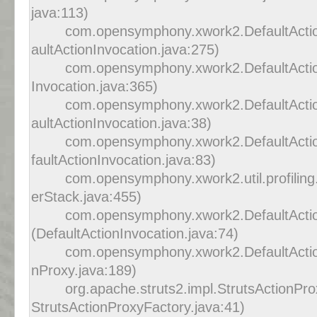
java:113)
com.opensymphony.xwork2.DefaultActio
aultActionInvocation.java:275)
com.opensymphony.xwork2.DefaultActionI
Invocation.java:365)
com.opensymphony.xwork2.DefaultActio
aultActionInvocation.java:38)
com.opensymphony.xwork2.DefaultAction
faultActionInvocation.java:83)
com.opensymphony.xwork2.util.profiling.U
erStack.java:455)
com.opensymphony.xwork2.DefaultAction
(DefaultActionInvocation.java:74)
com.opensymphony.xwork2.DefaultActio
nProxy.java:189)
org.apache.struts2.impl.StrutsActionPr
StrutsActionProxyFactory.java:41)