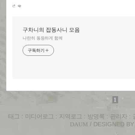
구차니의 잡동사니 모음
나란히 동등하게 함께
구독하기
1
태그
:
미디어로그
:
지역로그
:
방명록
:
관리자
:
DAUM
/ DESIGNED B