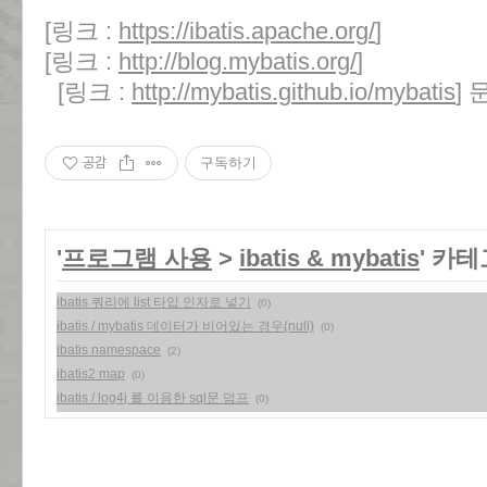
[링크 :
https://ibatis.apache.org/
]
[링크 :
http://blog.mybatis.org/
]
[링크 :
http://mybatis.github.io/mybatis
] 
공감
구독하기
'
프로그램 사용
>
ibatis & mybatis
' 카
ibatis 쿼리에 list 타입 인자로 넣기
(0)
ibatis / mybatis 데이터가 비어있는 경우(null)
(0)
ibatis namespace
(2)
ibatis2 map
(0)
ibatis / log4j 를 이용한 sql문 덤프
(0)