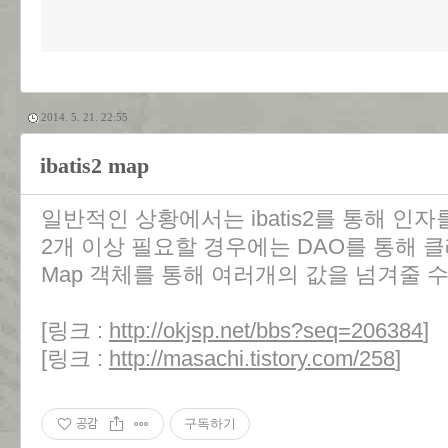
2014. 5. 21. 22:55
ibatis2 map
일반적인 상황에서는 ibatis2를 통해 인
2개 이상 필요할 경우에는 DAO를 통해 
Map 객체를 통해 여러개의 값을 넘겨줄 수
[링크 :
http://okjsp.net/bbs?seq=206384
]
[링크 :
http://masachi.tistory.com/258
]
공감
구독하기