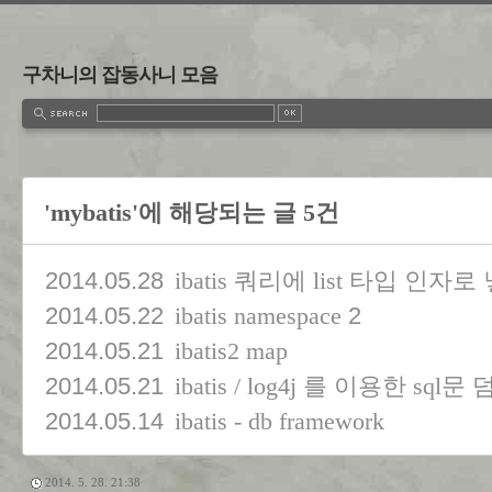
구차니의 잡동사니 모음
'mybatis'에 해당되는 글 5건
2014.05.28
ibatis 쿼리에 list 타입 인자로
2014.05.22
2
ibatis namespace
2014.05.21
ibatis2 map
2014.05.21
ibatis / log4j 를 이용한 sql문
2014.05.14
ibatis - db framework
2014. 5. 28. 21:38