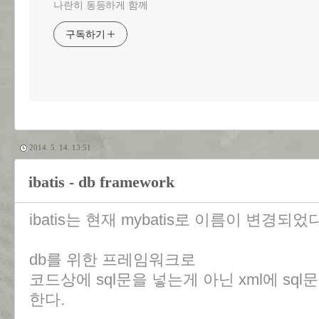
나란히 동등하게 함께
구독하기
2014. 5. 14. 13:51
ibatis - db framework
ibatis는 현재 mybatis로 이름이 변경되었다
db를 위한 프레임워크로
코드상에 sql문을 넣는게 아닌 xml에 sq
한다.