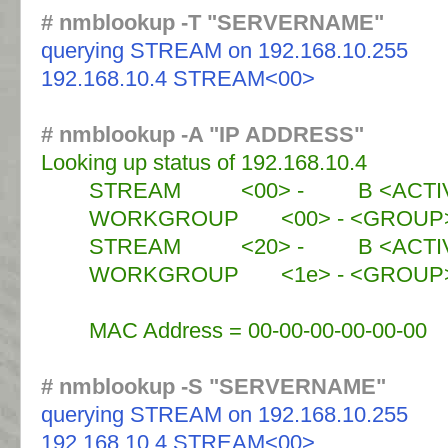
# nmblookup -T "SERVERNAME"
querying STREAM on 192.168.10.255
192.168.10.4 STREAM<00>
# nmblookup -A "IP ADDRESS"
Looking up status of 192.168.10.4
STREAM <00> - B <ACTIV
WORKGROUP <00> - <GROUP> 
STREAM <20> - B <ACTIV
WORKGROUP <1e> - <GROUP> 
MAC Address = 00-00-00-00-00-00
# nmblookup -S "SERVERNAME"
querying STREAM on 192.168.10.255
192.168.10.4 STREAM<00>