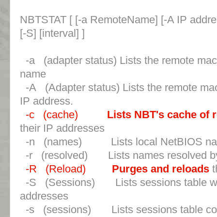
NBTSTAT [ [-a RemoteName] [-A IP address] [
[-S] [interval] ]
-a (adapter status) Lists the remote mach
name
-A (Adapter status) Lists the remote mac
IP address.
-c (cache)
Lists NBT's cache of
their IP addresses
-n (names) Lists local NetBIOS na
-r (resolved) Lists names resolved by
-R (Reload)
Purges and reloads
-S (Sessions) Lists sessions table with
addresses
-s (sessions) Lists sessions table conv