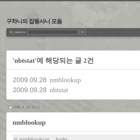
구차니의 잡동사니 모음
'nbtstat'에 해당되는 글 2건
2009.09.28
nmblookup
2009.09.28
nbtstat
2009. 9. 28. 20:15
nmblookup
# nmblookup --help