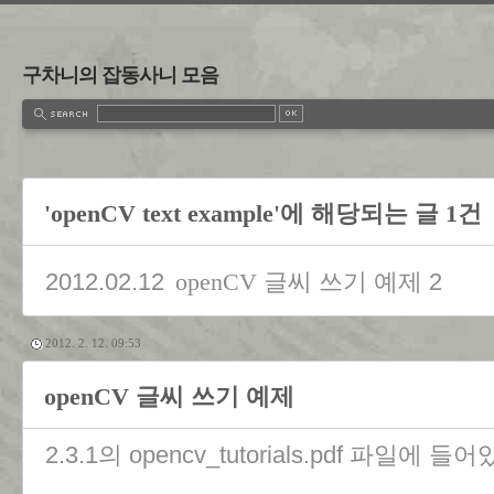
구차니의 잡동사니 모음
'openCV text example'에 해당되는 글 1건
2012.02.12
2
openCV 글씨 쓰기 예제
2012. 2. 12. 09:53
openCV 글씨 쓰기 예제
2.3.1의 opencv_tutorials.pdf 파일에