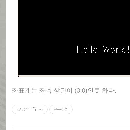
좌표계는 좌측 상단이 (0,0)인듯 하다.
공감
구독하기