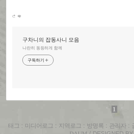
구차니의 잡동사니 모음
나란히 동등하게 함께
구독하기
1
태그
:
미디어로그
:
지역로그
:
방명록
:
관리자
:
DAUM
/ DESIGNED B