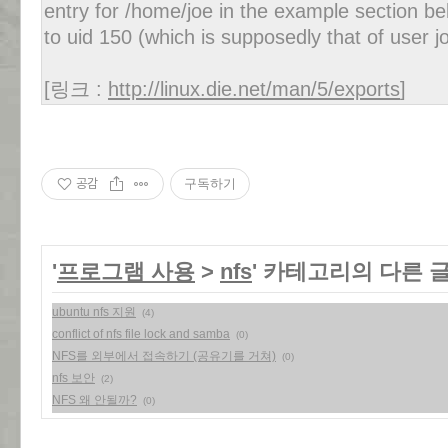
entry for /home/joe in the example section be
to uid 150 (which is supposedly that of user j
[링크 :
http://linux.die.net/man/5/exports
]
공감
구독하기
'
프로그램 사용
>
nfs
' 카테고리의 다른 
ubuntu nfs 지원
(4)
conflict of nfs file lock and samba
(0)
NFS를 외부에서 접속하기 (공유기를 거쳐)
(0)
nfs 보안
(2)
NFS 왜 안될까?
(0)