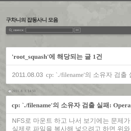
구차니의 잡동사니 모음
'root_squash'에 해당되는 글 1건
2011.08.03
cp: `./filename'의 소유자 검출 실패
2011. 8. 3. 14:50
cp: `./filename'의 소유자 검출 실패: Operati
NFS로 마운트 하고 나서 보기에는 문제가
실제로 파일을 복사해 넣으려고 하면 위와