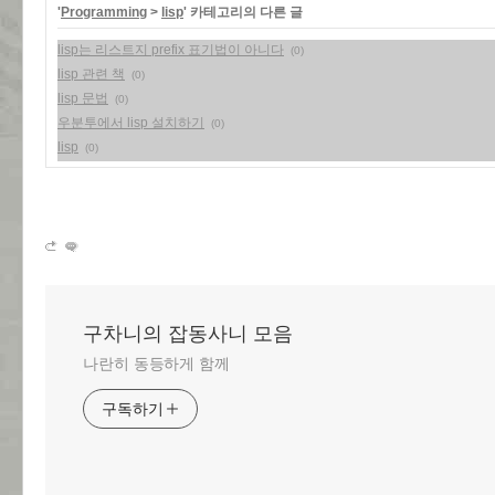
'
Programming
>
lisp
' 카테고리의 다른 글
lisp는 리스트지 prefix 표기법이 아니다
(0)
lisp 관련 책
(0)
lisp 문법
(0)
우분투에서 lisp 설치하기
(0)
lisp
(0)
구차니의 잡동사니 모음
나란히 동등하게 함께
구독하기