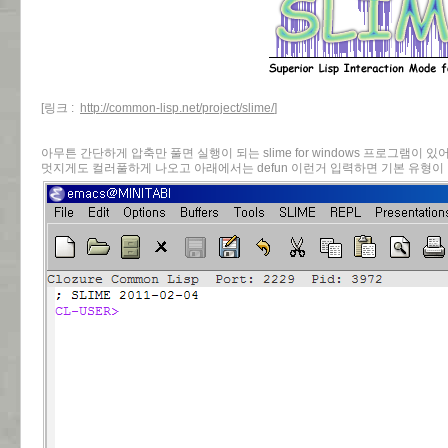
[링크 :
http://common-lisp.net/project/slime/
]
아무튼 간단하게 압축만 풀면 실행이 되는 slime for windows 프로그램이 있
멋지게도 컬러풀하게 나오고 아래에서는 defun 이런거 입력하면 기본 유형이