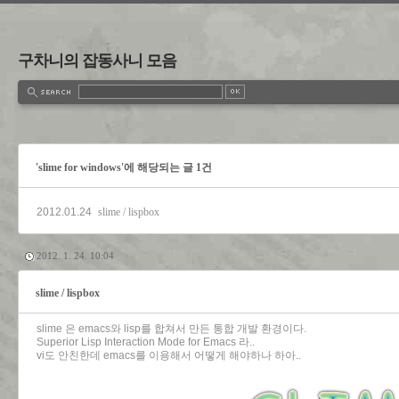
구차니의 잡동사니 모음
'slime for windows'에 해당되는 글 1건
2012.01.24
slime / lispbox
2012. 1. 24. 10:04
slime / lispbox
slime 은 emacs와 lisp를 합쳐서 만든 통합 개발 환경이다.
Superior Lisp Interaction Mode for Emacs 라..
vi도 안친한데 emacs를 이용해서 어떻게 해야하나 하아..