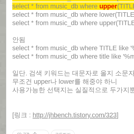
select * from music_db where
upper
(TITL
select * from music_db where lower(TITL
select * from music_db where upper(TITL
안됨
select * from music_db where TITLE lik
select * from music_db where title like '
일단. 검색 키워드는 대문자로 올지 소문
무조건 upper나 lower를 해중야 하니
사용가능한 선택지는 실질적으로 두가지뿐
[링크 :
http://jhbench.tistory.com/323
]