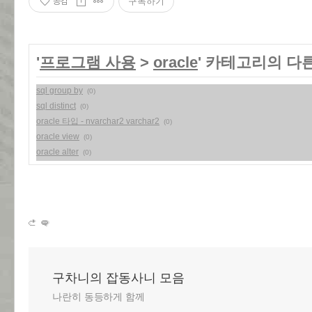
공감
구독하기
'
프로그램 사용
>
oracle
' 카테고리의 다
sql group by
(0)
sql distinct
(0)
oracle 타입 - nvarchar2 varchar2
(0)
oracle view
(0)
oracle alter
(0)
구차니의 잡동사니 모음
나란히 동등하게 함께