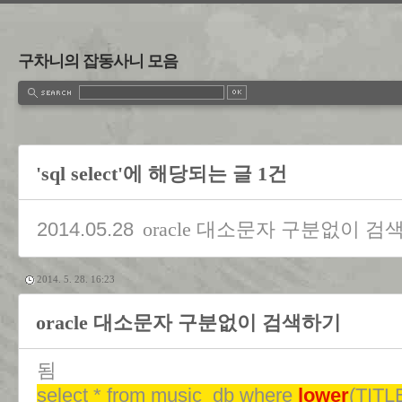
구차니의 잡동사니 모음
'sql select'에 해당되는 글 1건
2014.05.28
oracle 대소문자 구분없이 검
2014. 5. 28. 16:23
oracle 대소문자 구분없이 검색하기
됨
select * from music_db where
lower
(TITLE