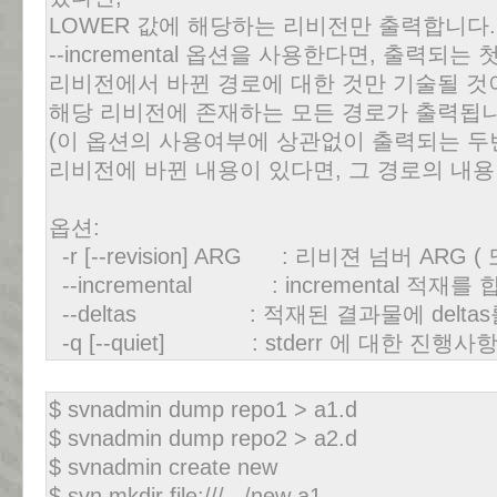
LOWER 값에 해당하는 리비전만 출력합니다.
--incremental 옵션을 사용한다면, 출력되
리비전에서 바뀐 경로에 대한 것만 기술될 것
해당 리비전에 존재하는 모든 경로가 출력됩니
(이 옵션의 사용여부에 상관없이 출력되는 두
리비전에 바뀐 내용이 있다면, 그 경로의 내
옵션:
-r [--revision] ARG : 리비젼 넘버 ARG
--incremental : incremental 적재를 
--deltas : 적재된 결과물에 delta
-q [--quiet] : stderr 에 대한 진
$ svnadmin dump repo1 > a1.d
$ svnadmin dump repo2 > a2.d
$ svnadmin create new
$ svn mkdir file:///.../new a1