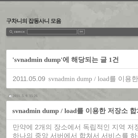
구차니의 잡동사니 모음
'svnadmin dump'에 해당되는 글 1건
2011.05.09
svnadmin dump / load를 
2011. 5. 9. 15:26
svnadmin dump / load를 이용한 저장소 
만약에 2개의 장소에서 독립적인 지역 저장소(loc
하나의 중앙 서버에서 합쳐서 서비스를 하