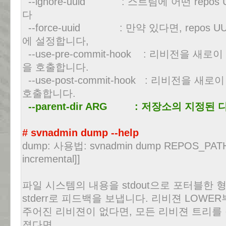
--ignore-uuid : 스트림에 어떤 repo
다
--force-uuid : 만약 있다면, repos 
에 설정합니다,
--use-pre-commit-hook : 리비전을 새로이
을 호출합니다.
--use-post-commit-hook : 리비전을 새로이
호출합니다.
--parent-dir ARG : 저장소의 지정
# svnadmin dump --help
dump: 사용법: svnadmin dump REPOS_PATH 
incremental]]
파일 시스템의 내용을 stdout으로 포터블한 형식의
stderr로 피드백을 보냅니다. 리비젼 LOWE
주어진 리비젼이 없다면, 모든 리비젼 트리를 
졌다면,