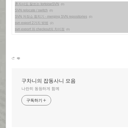
혼자서도 잘쓰는 tortoiseSVN
(0)
SVN relocate / switch
(0)
SVN 저장소 합치기 - merging SVN repositories
(0)
svn export 2가지 방법
(2)
svn export 와 checkout의 차이점
(0)
구차니의 잡동사니 모음
나란히 동등하게 함께
구독하기