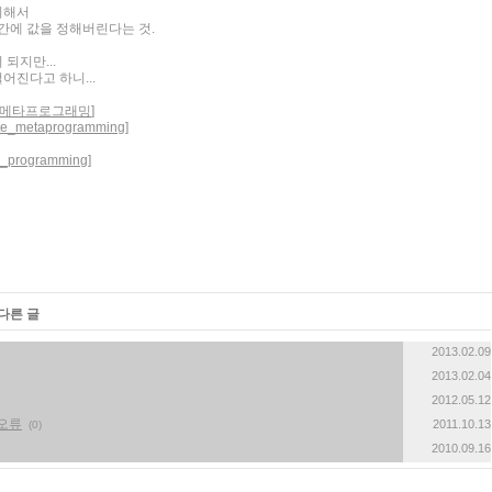
처리해서
간에 값을 정해버린다는 것.
되지만...
진다고 하니...
i/템플릿_메타프로그래밍
]
late_metaprogramming
]
ric_programming
]
다른 글
2013.02.09
2013.02.04
2012.05.12
 오류
2011.10.13
(0)
2010.09.16