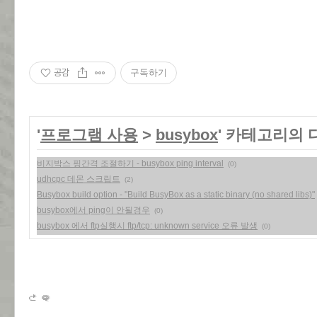
공감
구독하기
'
프로그램 사용
>
busybox
' 카테고리의 
비지박스 핑간격 조절하기 - busybox ping interval
(0)
udhcpc 데몬 스크립트
(2)
Busybox build option - "Build BusyBox as a static binary (no shared libs)"
busybox에서 ping이 안될경우
(0)
busybox 에서 ftp실행시 ftp/tcp: unknown service 오류 발생
(0)