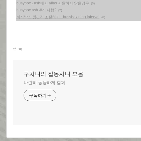
busybox - ash에서 alias 지원하지 않을경우
(0)
busybox ash 주의사항?
(2)
비지박스 핑간격 조절하기 - busybox ping interval
(0)
구차니의 잡동사니 모음
나란히 동등하게 함께
구독하기