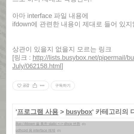
아마 interface 파일 내용에
ifdown에 관련한 내용이 제대로 들어 있
상관이 있을지 없을지 모르는 링크
[링크 :
http://lists.busybox.net/pipermail/
July/062158.html
]
공감
구독하기
'
프로그램 사용
>
busybox
' 카테고리의 
ifup / ifdown 을 통한 static <-> dhcp 변환
(0)
udhcpd 용 interface 예제
(0)