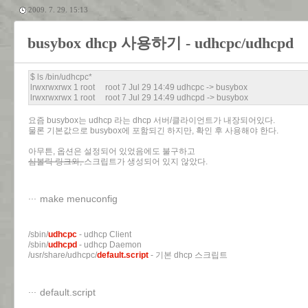
2009. 7. 29. 15:13
busybox dhcp 사용하기 - udhcpc/udhcpd
$ ls /bin/udhcpc*
lrwxrwxrwx 1 root root 7 Jul 29 14:49 udhcpc -> busybox
lrwxrwxrwx 1 root root 7 Jul 29 14:49 udhcpd -> busybox
요즘 busybox는 udhcp 라는 dhcp 서버/클라이언트가 내장되어있다.
물론 기본값으로 busybox에 포함되긴 하지만, 확인 후 사용해야 한다.
아무튼, 옵션은 설정되어 있었음에도 불구하고
심볼릭 링크와,
스크립트가 생성되어 있지 않았다.
make menuconfig
/sbin/
udhcpc
- udhcp Client
/sbin/
udhcpd
- udhcp Daemon
/usr/share/udhcpc/
default.script
- 기본 dhcp 스크립트
default.script