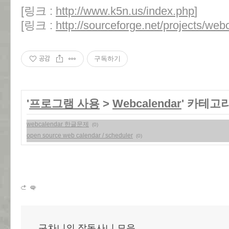
[링크 :
http://www.k5n.us/index.php
]
[링크 :
http://sourceforge.net/projects/web
공감
구독하기
'
프로그램 사용
>
Webcalendar
' 카테고
webcalendar 한글문제
(0)
open source web calendar / scheduler
(0)
구차니의 잡동사니 모음