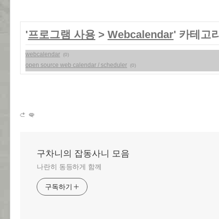
'
프로그램 사용
>
Webcalendar
' 카테고
webcalendar
(0)
open source web calendar / scheduler
(0)
구차니의 잡동사니 모음
나란히 동등하게 함께
구독하기