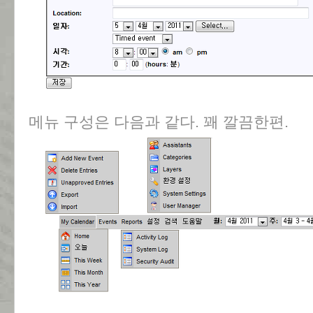
메뉴 구성은 다음과 같다. 꽤 깔끔한편.