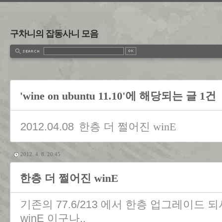
구차니의 잡동사니 모음
'wine on ubuntu 11.10'에 해당되는 글 1건
2012.04.08
한층 더 쩔어진 winE
2012. 4. 8. 20:45
한층 더 쩔어진 winE
기존의 77.6/213 에서 한층 업그레이드 
winE 이구나..