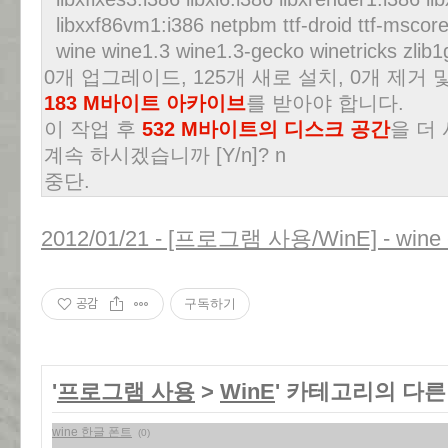
libxxf86vm1:i386 netpbm ttf-droid ttf-mscoref
wine wine1.3 wine1.3-gecko winetricks zlib1
0개 업그레이드, 125개 새로 설치, 0개 제거 
183 M바이트 아카이브
를 받아야 합니다.
이 작업 후
532 M바이트의 디스크 공간
을 더
계속 하시겠습니까 [Y/n]? n
중단.
2012/01/21 - [프로그램 사용/WinE] - wine -
공감
구독하기
'
프로그램 사용
>
WinE
' 카테고리의 다른
wine 한글 폰트
(0)