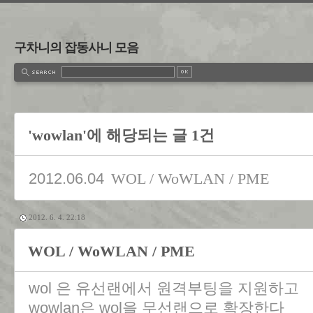
구차니의 잡동사니 모음
'wowlan'에 해당되는 글 1건
2012.06.04
WOL / WoWLAN / PME
2012. 6. 4. 22:18
WOL / WoWLAN / PME
wol 은 유선랜에서 원격부팅을 지원하고
wowlan은 wol을 무선랜으로 확장한다