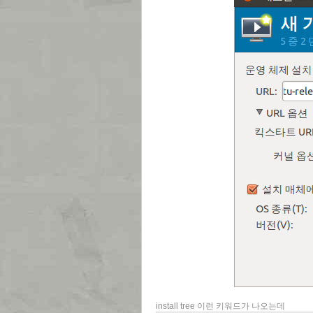
install tree 이런 키워드가 나오는데