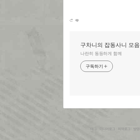
구차니의 잡동사니 모음
나란히 동등하게 함께
구독하기
태그
:
미디어로그
:
지역로그
:
방명