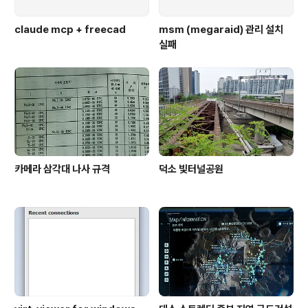
claude mcp + freecad
msm (megaraid) 관리 설치
실패
카메라 삼각대 나사 규격
덕소 빛터널공원