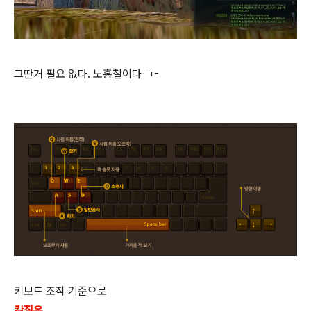
그딴거 필요 없다. 노홍철이다 ㄱ-
키보드 조작 기준으로
칼질은