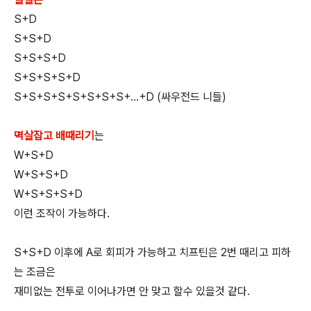
S+D
S+S+D
S+S+S+D
S+S+S+S+D
S+S+S+S+S+S+S+S+...+D (싸우전드 니들)
멱살잡고 배때리기
는
W+S+D
W+S+S+D
W+S+S+S+D
이런 조작이 가능하다.
S+S+D 이후에 A로 회피가 가능하고 치프틴은 2번 때리고 피하
는 조금은
재미없는 전투로 이어나가면 안 맞고 할수 있을것 같다.