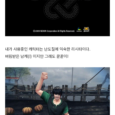
내가 사용중인 캐릭터는 난도질에 익숙한 리시타이다.
버림받은 남캐(!) 이지만 그래도 꾿꾿이!