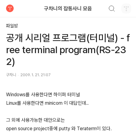
검색하기
구차니의 잡동사니 모음
티스토리
파일방
공개 시리얼 프로그램(터미널) - f
ree terminal program(RS-23
2)
구차니
2009. 1. 21. 21:07
Windows를 사용한다면 하이퍼 터미널
Linux를 사용한다면 minicom 이 대답인데..
그 외에 사용가능한 대안으로는
open source project중에 putty 와 Teraterm이 있다.