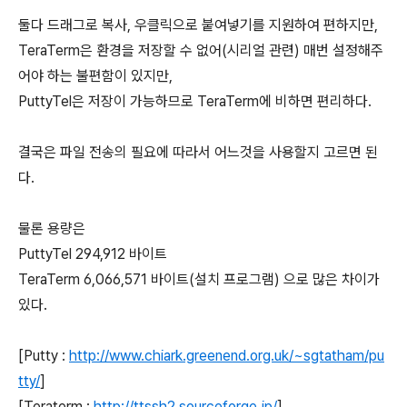
둘다 드래그로 복사, 우클릭으로 붙여넣기를 지원하여 편하지만,
TeraTerm은 환경을 저장할 수 없어(시리얼 관련) 매번 설정해주
어야 하는 불편함이 있지만,
PuttyTel은 저장이 가능하므로 TeraTerm에 비하면 편리하다.
결국은 파일 전송의 필요에 따라서 어느것을 사용할지 고르면 된
다.
물론 용량은
PuttyTel 294,912 바이트
TeraTerm 6,066,571 바이트(설치 프로그램) 으로 많은 차이가
있다.
[Putty :
http://www.chiark.greenend.org.uk/~sgtatham/pu
tty/
]
[Teraterm :
http://ttssh2.sourceforge.jp/
]