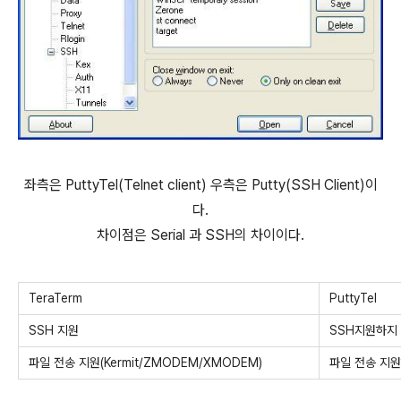
좌측은 PuttyTel(Telnet client) 우측은 Putty(SSH Client)이
다.
차이점은 Serial 과 SSH의 차이이다.
TeraTerm
PuttyTel
SSH 지원
SSH지원하지 않
파일 전송 지원(Kermit/ZMODEM/XMODEM)
파일 전송 지원