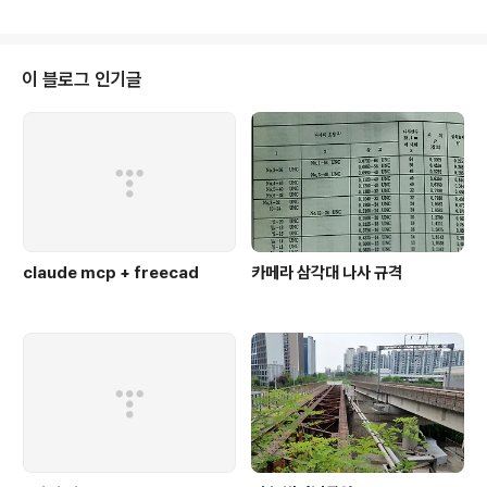
동안 수고해주신 따듯한바람님께 감사와 죄송의 말씀을 ^^; 2010.03.15 추가
오랫만에 프로그램 설치하고 눌러봤더니, 공식홈페이지 들어가진다. ㄱ- 프로
그램 내려야 하나? 순간 고민되게 하던데 음.. 홈페이지를 뒤져봐도 poto tv cs
e 관련된 내용은 보이질 않는다. 완전 제작사에서도 손 놓은 녀석이려나.. 아무
이 블로그 인기글
튼, 정직한 기업(주) / honestech 인데 대..
claude mcp + freecad
카메라 삼각대 나사 규격