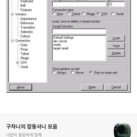
로그 정보
구차니의 잡동사니 모음
나란히 동등하게 함께