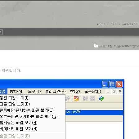
프로그램 사용/WinMerge & k
w를 지원합니다.