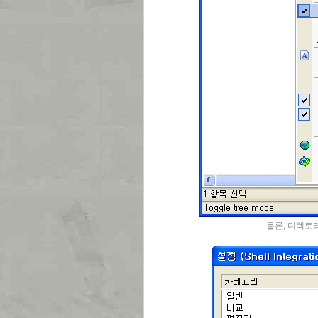
물론, 디렉토