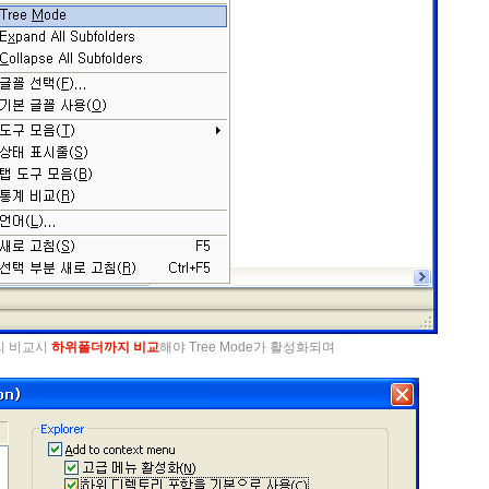
리 비교시
하위폴더까지 비교
해야 Tree Mode가 활성화되며