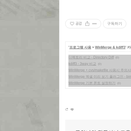
공감
구독하기
'
프로그램 사용
>
WinMerge & kdiff3
' 
디렉토리 비교 - Directory Diff
(0)
kdiff3 - 3way 비교
(0)
WinMerge + cvs/makefile 사용시 주의
WinMerge 엑셀 미리 보기 플러그인 - binary 
WinMerge 기본 폰트 설정하기
(0)