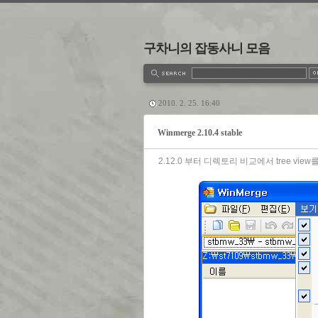
구차니의 잡동사니 모음
estbook
Admin
Write
2010. 2. 25. 16:40
Winmerge 2.10.4 stable
2.12.0 부터 디렉토리 비교에서 tree vie