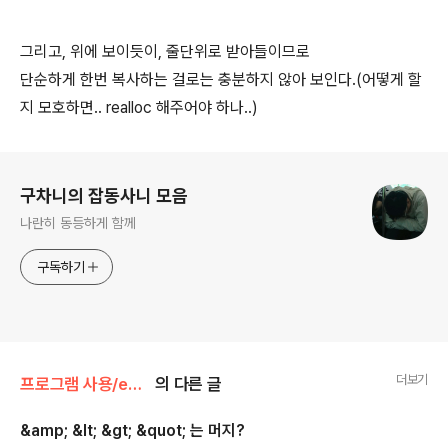
그리고, 위에 보이듯이, 줄단위로 받아들이므로
단순하게 한번 복사하는 걸로는 충분하지 않아 보인다.(어떻게 할
지 모호하면.. realloc 해주어야 하나..)
로그 정보
구차니의 잡동사니 모음
나란히 동등하게 함께
구독하기
더보기
프로그램 사용/expat & XML
의 다른 글
&amp; &lt; &gt; &quot; 는 머지?
글 내용