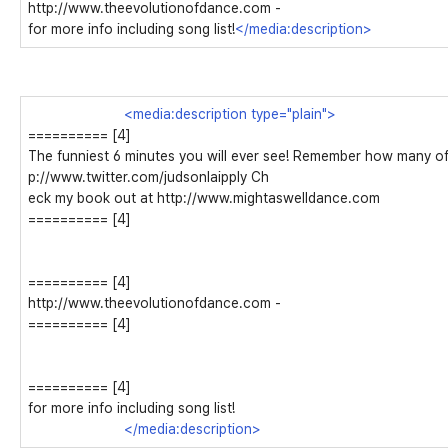
http://www.theevolutionofdance.com -
for more info including song list!
</media:description>
<media:description type="plain">
========== [4]
The funniest 6 minutes you will ever see! Remember how many of
p://www.twitter.com/judsonlaipply Ch
eck my book out at http://www.mightaswelldance.com
========== [4]
========== [4]
http://www.theevolutionofdance.com -
========== [4]
========== [4]
for more info including song list!
</media:description>