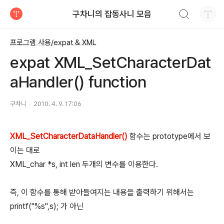
검색하기
구차니의 잡동사니 모음
티스토리
프로그램 사용/expat & XML
expat XML_SetCharacterDat
aHandler() function
구차니
2010. 4. 9. 17:06
XML_SetCharacterDataHandler()
함수는 prototype에서 보
이는 대로
XML_char *s, int len 두개의 변수를 이용한다.
즉, 이 함수를 통해 받아들여지는 내용을 출력하기 위해서는
printf("%s",s); 가 아닌