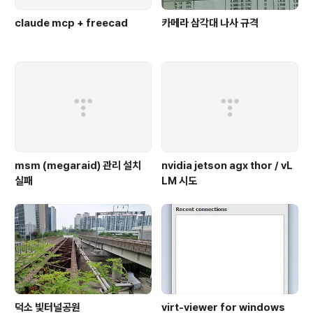
claude mcp + freecad
카메라 삼각대 나사 규격
msm (megaraid) 관리 설치
nvidia jetson agx thor / vL
실패
LM 시도
덕소 빛터널공원
virt-viewer for windows