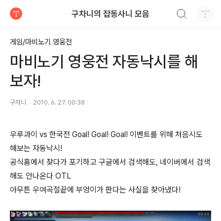
검색하기
구차니의 잡동사니 모음
티스토리
게임/마비노기 영웅전
마비노기 영웅전 자동낙시를 해
보자!
구차니
2010. 6. 27. 00:38
우루과이 vs 한국전 Goal! Goal! Goal! 이벤트를 위해 처음시도
해보는 자동낙시!
공식홈에서 찾다가 포기하고 구글에서 검색해도, 네이버에서 검색
해도 안나온다 OTL
아무튼 우여곡절끝에 부엉이가 판다는 사실을 찾아냈다!