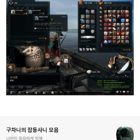
로그 정보
구차니의 잡동사니 모음
나란히 동등하게 함께