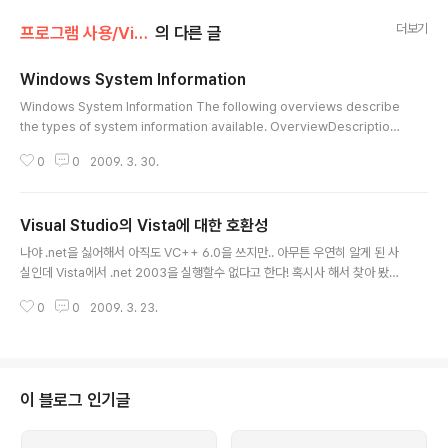
더보기
프로그램 사용/Visual Studio
의 다른 글
Windows System Information
글 내용
Windows System Information The following overviews describe
the types of system information available. OverviewDescription
Handles and Objects An object is a data structure that represent
0
0
2009. 3. 30.
s a system resource, such as a file, thread, or graphic image. An
application cannot directly access object data or the system res
ource that an object represents. Instead, an application must obt
Visual Studio의 Vista에 대한 호환성
ain an object ha..
글 내용
나야 .net을 싫어해서 아직도 VC++ 6.0을 쓰지만.. 아무튼 우연히 알게 된 사
실인데 Vista에서 .net 2003을 실행할수 없다고 한다! 혹시사 해서 찾아 봤더
니 MSDN에도 이렇게 밝히고 있다. 릴리스 Windows Vista에 설치할 수 있
0
0
2009. 3. 23.
는지 여부 이번 버전을 사용하여 개발한 응용 프로그램을 Windows Vista에
설치할 수 있는지 여부 Visual Studio 2008 예 예 Windows Vista에 대한
Visual Studio 2005 서비스 팩 1 업데이트 예 예 Visual Studio 2005 서비
스 팩 1 예 예 Visual Studio 2005 아니요 예 Visual Studio .NET 2003
서비스 팩 1 아니요 예(응용 프로그램이 .NET Framework 1..
이 블로그 인기글