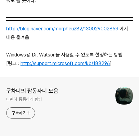
줘도 될 듯하다.
http://blog.naver.com/morpheuz82/130029002853
에서
내용 옮겨옴
Windows용 Dr. Watson을 사용할 수 없도록 설정하는 방법
[링크 :
http://support.microsoft.com/kb/188296
]
로그 정보
구차니의 잡동사니 모음
나란히 동등하게 함께
구독하기