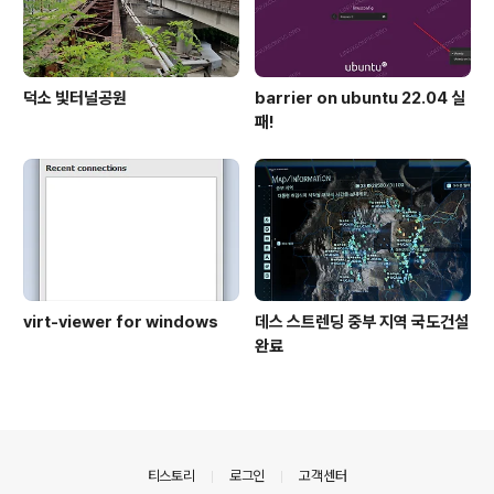
덕소 빛터널공원
barrier on ubuntu 22.04 실
패!
virt-viewer for windows
데스 스트렌딩 중부 지역 국도건설
완료
의안내
티스토리
로그인
고객센터