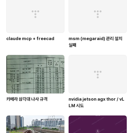
claude mcp + freecad
msm (megaraid) 관리 설치
실패
카메라 삼각대 나사 규격
nvidia jetson agx thor / vL
LM 시도