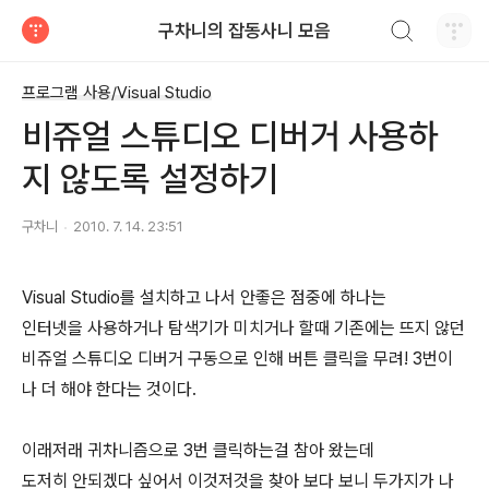
검색하기
구차니의 잡동사니 모음
티스토리
프로그램 사용/Visual Studio
비쥬얼 스튜디오 디버거 사용하
지 않도록 설정하기
구차니
2010. 7. 14. 23:51
Visual Studio를 설치하고 나서 안좋은 점중에 하나는
인터넷을 사용하거나 탐색기가 미치거나 할때 기존에는 뜨지 않던
비쥬얼 스튜디오 디버거 구동으로 인해 버튼 클릭을 무려! 3번이
나 더 해야 한다는 것이다.
이래저래 귀차니즘으로 3번 클릭하는걸 참아 왔는데
도저히 안되겠다 싶어서 이것저것을 찾아 보다 보니 두가지가 나