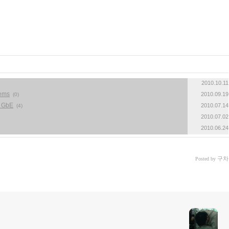
2010.10.11
tems
2010.09.19
(0)
 GbE
2010.07.14
(4)
2010.07.02
2010.06.24
구차
Posted by