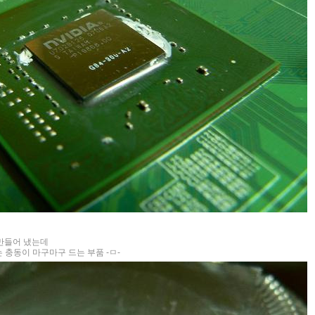
만들어 냈는데
 충동이 마구마구 드는 부품 -ㅁ-