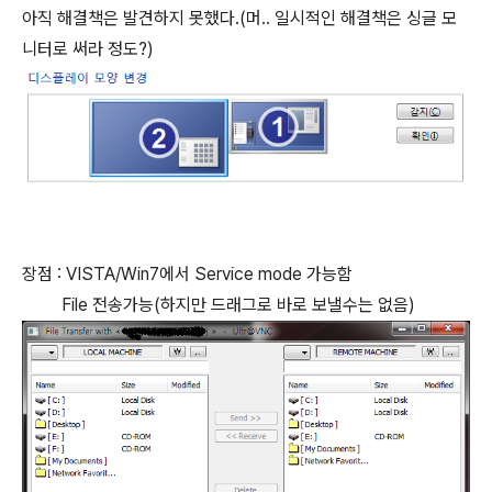
아직 해결책은 발견하지 못했다.(머.. 일시적인 해결책은 싱글 모
니터로 써라 정도?)
장점 : VISTA/Win7에서 Service mode 가능함
File 전송가능(하지만 드래그로 바로 보낼수는 없음)