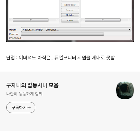
단점 : 이녀석도 아직은.. 듀얼모니터 지원을 제대로 못함
로그 정보
구차니의 잡동사니 모음
나란히 동등하게 함께
구독하기