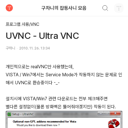
검색하기
구차니의 잡동사니 모음
티스토리
프로그램 사용/VNC
UVNC - Ultra VNC
구차니
2010. 11. 26. 13:34
개인적으로는 realVNC만 사용했는데,
VISTA / Win7에서는 Service Mode가 작동하지 않는 문제로 인
해서 UVNC로 환승중이다 -_-
설치시에 VISTA/Win7 관련 다운로드는 전부 체크해주면
별다른 설정없이(물론 방화벽은 뚫어줘야겠지만) 작동이 된다.