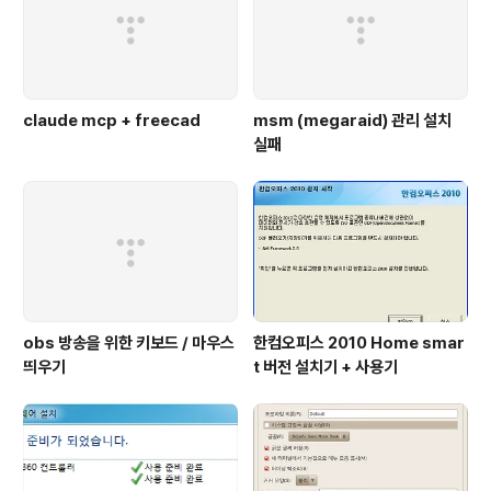
claude mcp + freecad
msm (megaraid) 관리 설치
실패
obs 방송을 위한 키보드 / 마우스
한컴오피스 2010 Home smar
띄우기
t 버전 설치기 + 사용기