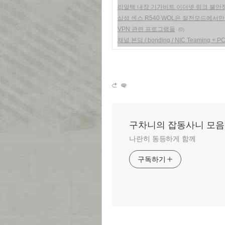
리얼텍 내장 기가비트 이더넷 링크 불안
삼성 센스 R540 WOL은 절전모드에서만
VPN 관련 프로그램들
(0)
채널 본딩 / bonding / NIC Teaming + PC
구차니의 잡동사니 모음
나란히 동등하게 함께
구독하기