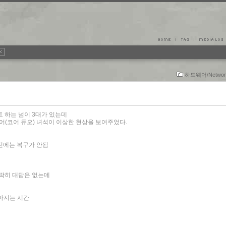
하드웨어/Netwo
 하는 넘이 3대가 있는데
코어(코어 듀오) 녀석이 이상한 현상을 보여주었다.
에는 복구가 안됨
해도 딱히 대답은 없는데
않아지는 시간