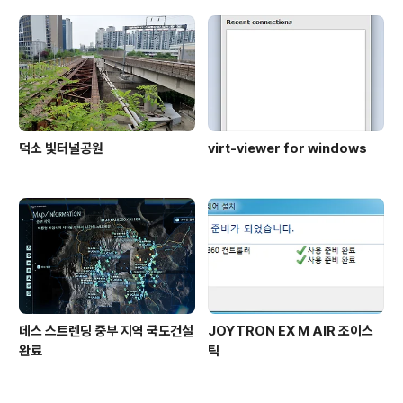
덕소 빛터널공원
virt-viewer for windows
데스 스트렌딩 중부 지역 국도건설
JOYTRON EX M AIR 조이스
완료
틱