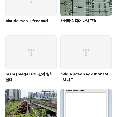
claude mcp + freecad
카메라 삼각대 나사 규격
msm (megaraid) 관리 설치
nvidia jetson agx thor / vL
실패
LM 시도