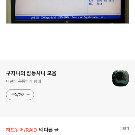
로그 정보
구차니의 잡동사니 모음
나란히 동등하게 함께
구독하기
더보기
하드웨어/RAID
의 다른 글