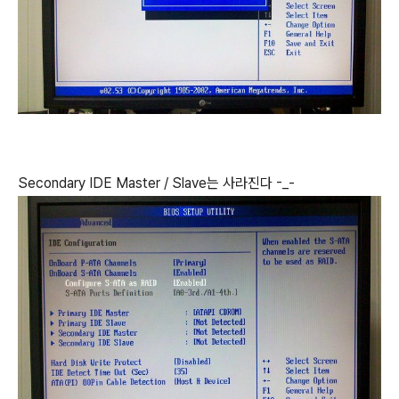
Secondary IDE Master / Slave는 사라진다 -_-