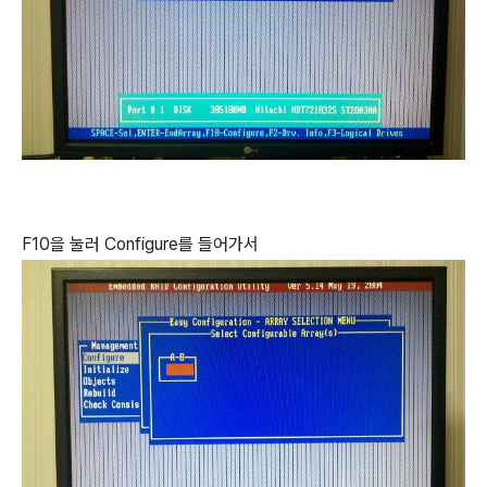
F10을 눌러 Configure를 들어가서