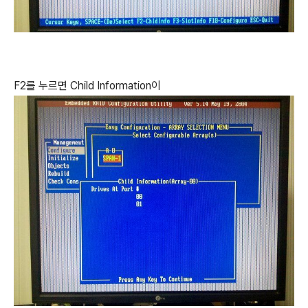
F2를 누르면 Child Information이