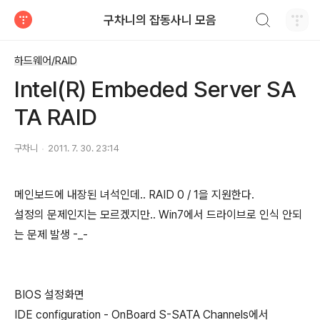
검색하기
구차니의 잡동사니 모음
티스토리
하드웨어/RAID
Intel(R) Embeded Server SA
TA RAID
구차니
2011. 7. 30. 23:14
메인보드에 내장된 녀석인데.. RAID 0 / 1을 지원한다.
설정의 문제인지는 모르겠지만.. Win7에서 드라이브로 인식 안되
는 문제 발생 -_-
BIOS 설정화면
IDE configuration - OnBoard S-SATA Channels에서