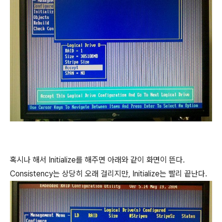
혹시나 해서 Initialize를 해주면 아래와 같이 화면이 뜬다.
Consistency는 상당히 오래 걸리지만, Initialize는 빨리 끝난다.