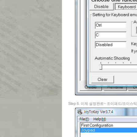
Step 6. 이제 설정완료~ 조이패드/조이스틱의 