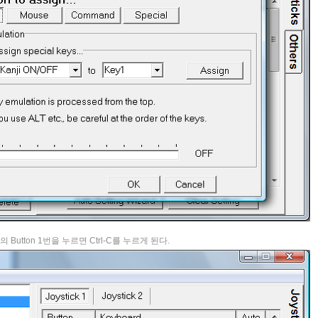
Button 1번을 누르면 Ctrl-C를 누르게 된다.