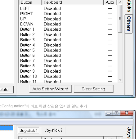
st Configuration"에 바로 하던 상관은 없지만 일단 추가