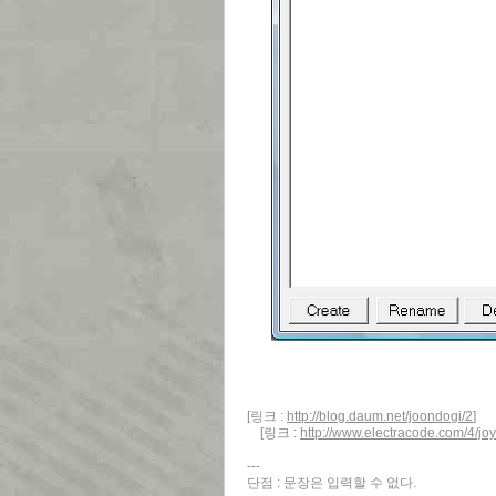
[링크 :
http://blog.daum.net/joondogi/2
]
[링크 :
http://www.electracode.com/4/
---
단점 : 문장은 입력할 수 없다.