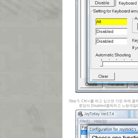
Step 5. Ctrl-c를 하고 싶으면 가장 위에
중앙의 Disabled클릭하고 노랑색일때