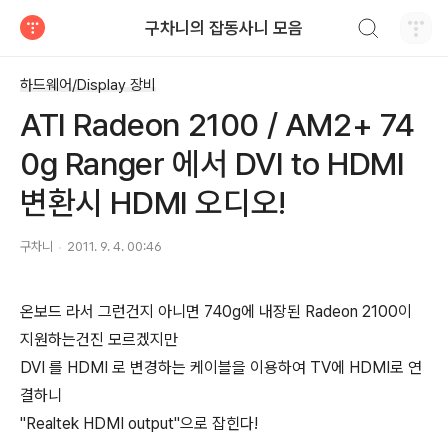
검색하기
구차니의 잡동사니 모음
티스토리
하드웨어/Display 장비
ATI Radeon 2100 / AM2+ 74
0g Ranger 에서 DVI to HDMI
변환시 HDMI 오디오!
구차니
2011. 9. 4. 00:46
온보드 라서 그런건지 아니면 740g에 내장된 Radeon 2100이
지원하는건진 모르겠지만
DVI 를 HDMI 로 변경하는 케이블을 이용하여 TV에 HDMI로 연
결하니
"Realtek HDMI output"으로 잡힌다!