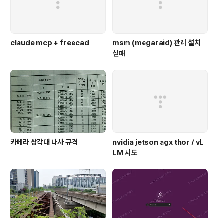
claude mcp + freecad
msm (megaraid) 관리 설치
실패
카메라 삼각대 나사 규격
nvidia jetson agx thor / vL
LM 시도