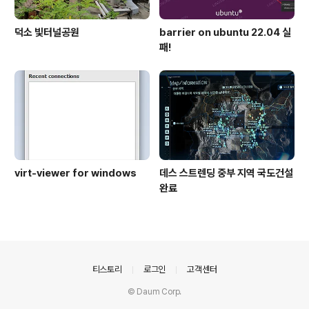
덕소 빛터널공원
barrier on ubuntu 22.04 실
패!
virt-viewer for windows
데스 스트렌딩 중부 지역 국도건설
완료
의안내
티스토리
로그인
고객센터
© Daum Corp.