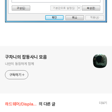
로그 정보
구차니의 잡동사니 모음
나란히 동등하게 함께
구독하기
더보기
하드웨어/Display 장비
의 다른 글