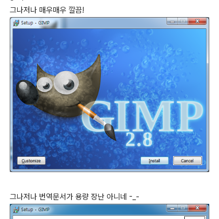
그나저나 매우매우 깔끔!
그나저나 번역문서가 용량 장난 아니네 -_-