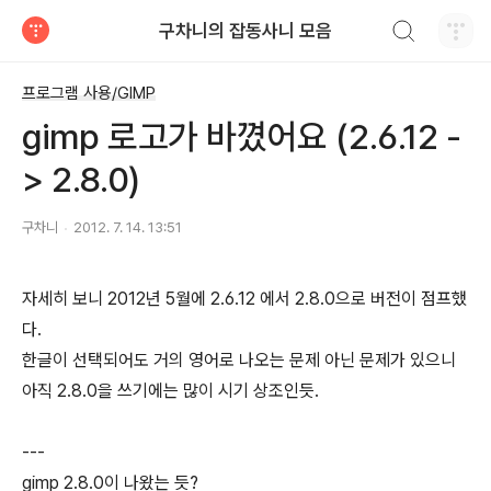
검색하기
구차니의 잡동사니 모음
티스토리
프로그램 사용/GIMP
gimp 로고가 바꼈어요 (2.6.12 -
> 2.8.0)
구차니
2012. 7. 14. 13:51
자세히 보니 2012년 5월에 2.6.12 에서 2.8.0으로 버전이 점프했
다.
한글이 선택되어도 거의 영어로 나오는 문제 아닌 문제가 있으니
아직 2.8.0을 쓰기에는 많이 시기 상조인듯.
---
gimp 2.8.0이 나왔는 듯?