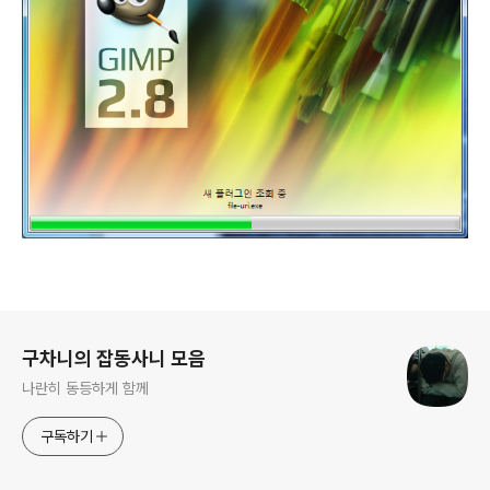
로그 정보
구차니의 잡동사니 모음
나란히 동등하게 함께
구독하기