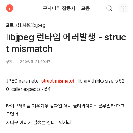
검색하기
구차니의 잡동사니 모음
티스토리
프로그램 사용/libjpeg
libjpeg 런타임 에러발생 - struc
t mismatch
구차니
2009. 5. 21. 10:47
JPEG parameter
struct mismatch
: library thinks size is 52
0, caller expects 464
라이브러리를 겨우겨우 컴파일 해서 돌려봐야지~ 룬루랄라 하고
돌렸더니
저따구 에러가 발생을 한다.. 닝기리