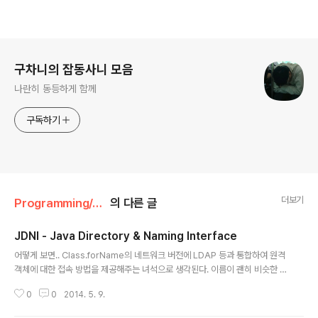
로그 정보
구차니의 잡동사니 모음
나란히 동등하게 함께
구독하기
더보기
Programming/Java
의 다른 글
JDNI - Java Directory & Naming Interface
글 내용
어떻게 보면.. Class.forName의 네트워크 버전에 LDAP 등과 통합하여 원격
객체에 대한 접속 방법을 제공해주는 녀석으로 생각된다. 이름이 괜히 비슷한 J
NI랑은 상관없다. [링크 : http://en.wikipedia.org/wiki/Java_Naming_a
0
0
2014. 5. 9.
nd_Directory_Interface] [링크 : http://docs.oracle.com/javase/7/d
ocs/technotes/guides/jndi/index.htm] [링크 : http://docs.oracle.co