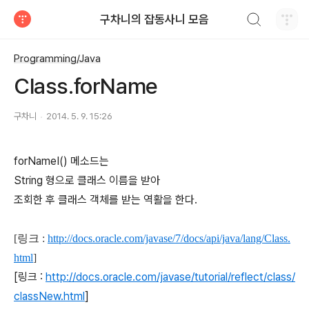
검색하기
구차니의 잡동사니 모음
티스토리
Programming/Java
Class.forName
구차니
2014. 5. 9. 15:26
forNameI() 메소드는
String 형으로 클래스 이름을 받아
조회한 후 클래스 객체를 받는 역활을 한다.
[링크 :
http://docs.oracle.com/javase/7/docs/api/java/lang/Class.
html
]
[링크 :
http://docs.oracle.com/javase/tutorial/reflect/class/
classNew.html
]