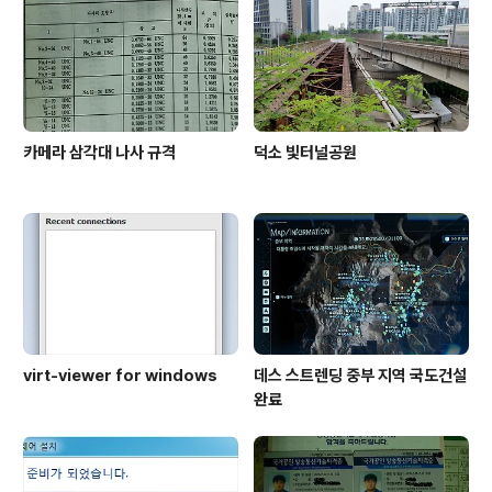
카메라 삼각대 나사 규격
덕소 빛터널공원
virt-viewer for windows
데스 스트렌딩 중부 지역 국도건설
완료