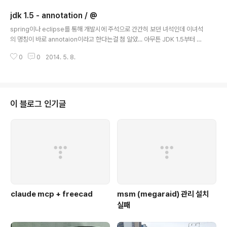
m/javase/jndi/tutorial/] [링크 : http://docs.oracle.com/javase/tutori
jdk 1.5 - annotation / @
al/jndi/] [링크 : http://www.oracle.com/technetwork/jav..
글 내용
spring이나 eclipse를 통해 개발시에 주석으로 간간히 보던 녀석인데 이녀석
의 명칭이 바로 annotaion이라고 한다는걸 첨 알았... 아무튼 JDK 1.5부터 추
가된 기능으로 spring framework에서 열심히(?) 사용하는 기능이라고 한다.
0
0
2014. 5. 8.
[링크 : http://docs.oracle.com/javase/tutorial/java/annotations/]
[링크 : http://docs.oracle.com/javase/7/docs/technotes/guides/la
nguage/annotations.html] [링크 : http://www.nextree.co.kr/p586
4/] [링크 : http://docs.spring.io/spring/docs/3.0.0.M3/reference/h
tml..
이 블로그 인기글
claude mcp + freecad
msm (megaraid) 관리 설치
실패