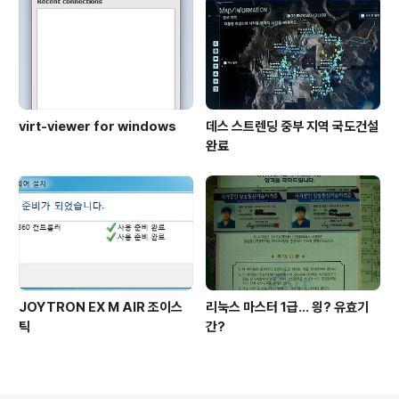
virt-viewer for windows
데스 스트렌딩 중부 지역 국도건설
완료
JOYTRON EX M AIR 조이스
리눅스 마스터 1급... 읭? 유효기
틱
간?