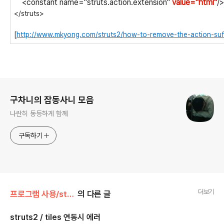
<constant name="struts.action.extension"
value="html"
/
</struts>
[
http://www.mkyong.com/struts2/how-to-remove-the-action-suffi
로그 정보
구차니의 잡동사니 모음
나란히 동등하게 함께
구독하기
더보기
프로그램 사용/struts2 tiles
의 다른 글
struts2 / tiles 연동시 에러
글 내용