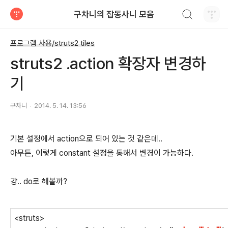
검색하기
구차니의 잡동사니 모음
티스토리
프로그램 사용/struts2 tiles
struts2 .action 확장자 변경하
기
구차니
2014. 5. 14. 13:56
기본 설정에서 action으로 되어 있는 것 같은데..
아무튼, 이렇게 constant 설정을 통해서 변경이 가능하다.
걍.. do로 해볼까?
<struts>