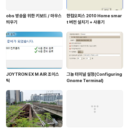
obs 방송을 위한 키보드 / 마우스
한컴오피스 2010 Home smar
띄우기
t 버전 설치기 + 사용기
JOYTRON EX M AIR 조이스
그놈 터미널 설정(Configuring
틱
Gnome Terminal)