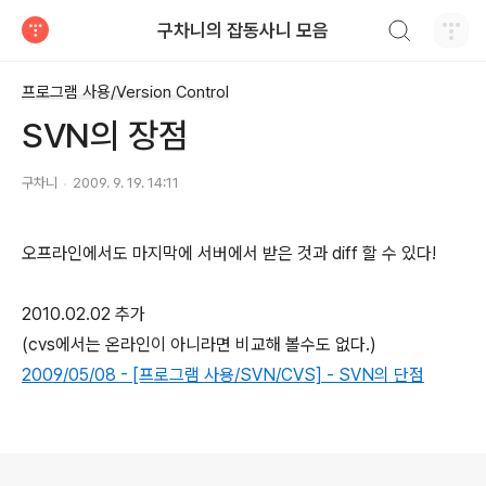
검색하기
구차니의 잡동사니 모음
티스토리
프로그램 사용/Version Control
SVN의 장점
구차니
2009. 9. 19. 14:11
오프라인에서도 마지막에 서버에서 받은 것과 diff 할 수 있다!
2010.02.02 추가
(cvs에서는 온라인이 아니라면 비교해 볼수도 없다.)
2009/05/08 - [프로그램 사용/SVN/CVS] - SVN의 단점
로그 정보