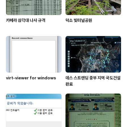
카메라 삼각대 나사 규격
덕소 빛터널공원
virt-viewer for windows
데스 스트렌딩 중부 지역 국도건설
완료