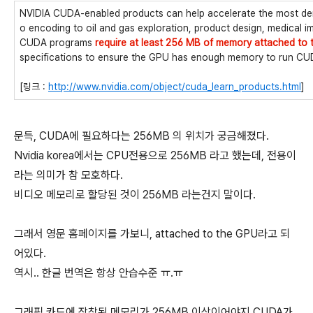
NVIDIA CUDA-enabled products can help accelerate the most d
o encoding to oil and gas exploration, product design, medical i
CUDA programs
require at least 256 MB of memory attached to
specifications to ensure the GPU has enough memory to run CU
[링크 :
http://www.nvidia.com/object/cuda_learn_products.html
]
문득, CUDA에 필요하다는 256MB 의 위치가 궁금해졌다.
Nvidia korea에서는 CPU전용으로 256MB 라고 했는데, 전용이
라는 의미가 참 모호하다.
비디오 메모리로 할당된 것이 256MB 라는건지 말이다.
그래서 영문 홈페이지를 가보니, attached to the GPU라고 되
어있다.
역시.. 한글 번역은 항상 안습수준 ㅠ.ㅠ
그래픽 카드에 장착된 메모리가 256MB 이상이어야지 CUDA가