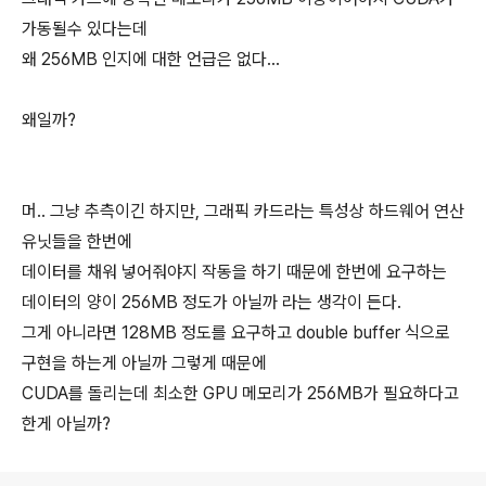
가동될수 있다는데
왜 256MB 인지에 대한 언급은 없다...
왜일까?
머.. 그냥 추측이긴 하지만, 그래픽 카드라는 특성상 하드웨어 연산
유닛들을 한번에
데이터를 채워 넣어줘야지 작동을 하기 때문에 한번에 요구하는
데이터의 양이 256MB 정도가 아닐까 라는 생각이 든다.
그게 아니라면 128MB 정도를 요구하고 double buffer 식으로
구현을 하는게 아닐까 그렇게 때문에
CUDA를 돌리는데 최소한 GPU 메모리가 256MB가 필요하다고
한게 아닐까?
로그 정보