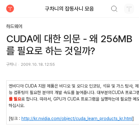
검색하기
구차니의 잡동사니 모음
티스토리
하드웨어
CUDA에 대한 의문 - 왜 256MB
를 필요로 하는 것일까?
구차니
2009. 10. 18. 12:55
엔비디아 CUDA 지원 제품은 비디오 및 오디오 인코딩, 석유 및 가스 탐사, 제
능 컴퓨팅이 필요한 분야의 개발 속도를 높여줍니다. 대부분의CUDA 프로그
를 필요
로 합니다. 따라서, GPU가 CUDA 프로그램을 실행하는데 필요한 
하십시오.
[링크 :
http://kr.nvidia.com/object/cuda_learn_products_kr.html
]