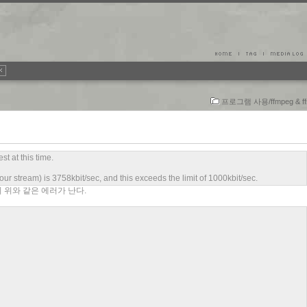
프로그램 사용/ffmpeg & ffs
st at this time.
r stream) is 3758kbit/sec, and this exceeds the limit of 1000kbit/sec.
 접속하니 위와 같은 에러가 난다.