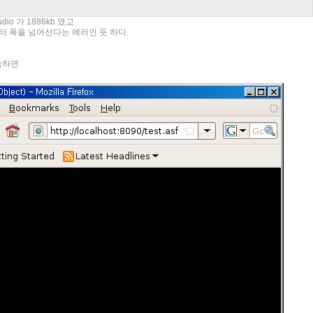
audio 가 1886kb 였고
 데이터 폭을 넘어선다는 에러인 듯 하다.
 접속하면