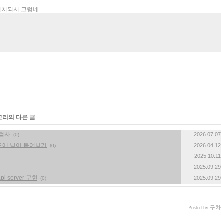
 설치되서 그렇네.
고리의 다른 글
 검사
2026.07.07
(0)
드에 넣어 붙여넣기
2026.04.12
(0)
2025.10.11
2025.09.29
api server 구현
2025.09.29
(0)
구차
Posted by