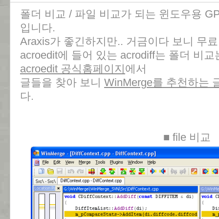
폴더 비교 / 파일 비교가 되는 윈도우용 
입니다.
Araxis가 좋긴하지만.. 거금이다 보니 
acroedit에 들어 있는 acrodiff는 폴더
acroedit 공식홈페이지
에서
글들을 찾아 보니
WinMerge를 추천하는 
다.
■ file 비교