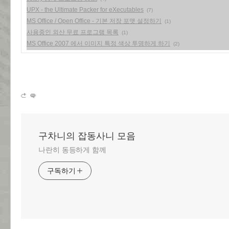
UPX - the Ultimate Packer for eXecutables
(7)
MS Office / Open Office - 기본 저장 포맷 설정하기
(1)
사용중인 외산 무료 프로그램 목록
(1)
MS Office 2007 에서 이미지 특정 색상 투명하게 하기
(2)
구차니의 잡동사니 모음
나란히 동등하게 함께
구독하기