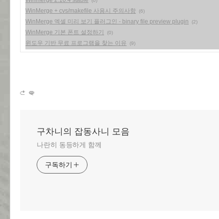
Winmerge 2.10.4 stable
(0)
WinMerge + cvs/makefile 사용시 주의사항
(6)
WinMerge 엑셀 미리 보기 플러그인 - binary file preview plugin
(2)
WinMerge 기본 폰트 설정하기
(0)
윈도우 기반 무료 프로그램을 찾는 이유
(9)
구차니의 잡동사니 모음
나란히 동등하게 함께
구독하기