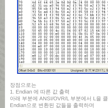
장점으로는
1. Endian 에 따른 값 출력
아래 부분에 ANSI/OVR/L 부분에서 L을 클릭하면
Endian으로 변환된 값들을 출력하며