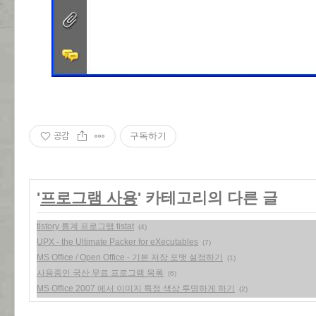
공감
구독하기
'
프로그램 사용
' 카테고리의 다른 글
tistory 통계 프로그램 tistat
(4)
UPX - the Ultimate Packer for eXecutables
(7)
MS Office / Open Office - 기본 저장 포맷 설정하기
(1)
사용중인 국산 무료 프로그램 목록
(6)
MS Office 2007 에서 이미지 특정 색상 투명하게 하기
(2)