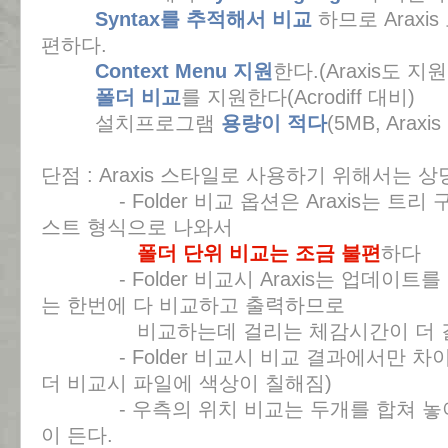
Syntax를 추적해서 비교
하므로 Arax
편하다.
Context Menu 지원
한다.(Araxis도 지
폴더 비교
를 지원한다(Acrodiff 대비)
설치프로그램
용량이 적다
(5MB, Araxi
단점 : Araxis 스타일로 사용하기 위해서는 
- Folder 비교 옵션은 Araxis는 트리 구
스트 형식으로 나와서
폴더 단위 비교는 조금 불편
하다
- Folder 비교시 Araxis는 업데이트를 
는 한번에 다 비교하고 출력하므로
비교하는데 걸리는 체감시간이 더 길
- Folder 비교시 비교 결과에서만 차이점을 
더 비교시 파일에 색상이 칠해짐)
- 우측의 위치 비교는 두개를 합쳐 놓아서
이 든다.