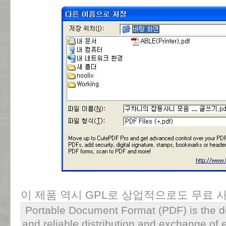
이 제품 역시 GPL로 상업적으로도 무료 
Portable Document Format (PDF) is the de
and reliable distribution and exchange of