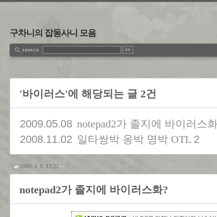
구차니의 잡동사니 모음
'바이러스'에 해당되는 글 2건
2009.05.08
notepad2가 졸지에 바이러스화
2008.11.02
2
일타쌍박 옹박 명박 OTL
2009. 5. 8. 13:22
notepad2가 졸지에 바이러스화?