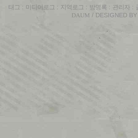
태그
:
미디어로그
:
지역로그
:
방명록
:
관리자
:
DAUM
/ DESIGNED B