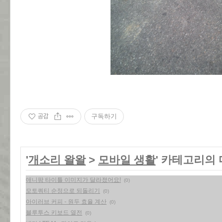
공감
구독하기
'
개소리 왈왈
>
모바일 생활
' 카테고리의 
애니팡 타이틀 이미지가 달라졌어요!
(0)
모토쿼티 순정으로 되돌리기
(0)
아이러브 커피 - 원두 효율 계산
(0)
블루투스 키보드 열전
(0)