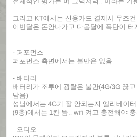
전체적인 평가는 머 그럭저럭.. 이라는 기
그리고 KT에서는 신용카드 결제시 무조건 
이번달은 돈안나가고 다음달에 폭탄이 터지
- 퍼포먼스
퍼포먼스 측면에서는 불만은 없음
- 배터리
배터리가 조루에 광탈은 불만(4G/3G 끊고 
남음)
성남에서는 4G가 잘 안되는지 엘리베이터
(9층)에서는 1칸 뜸.. wifi 켜고 충전해야 
- 오디오