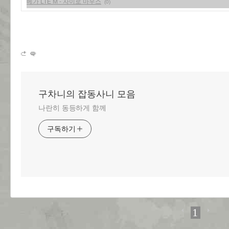
베가 LTE M - 자이로 마우스
(0)
구차니의 잡동사니 모음
나란히 동등하게 함께
구독하기
1