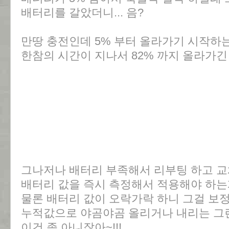
배터리를 갈았더니... 음?
만땅 충전인데 5% 부터 올라가기 시작하는 
한참의 시간이 지나서 82% 까지 올라가긴 
그나저나 배터리 부족해서 리부팅 하고 
배터리 값을 즉시 측정해서 적용해야 하는게
물론 배터리 값이 오락가락 하니 그걸 보
누적값으로 야곰야곰 올리거나 내리는 그런 기
이건 좀 아니잖아~!!!