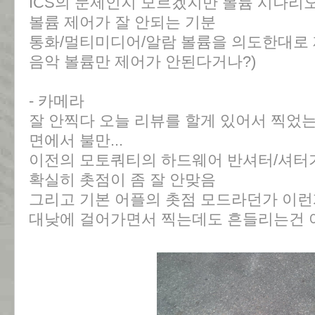
ICS의 문제인지 모르겠지만 볼륨 시나리
볼륨 제어가 잘 안되는 기분
통화/멀티미디어/알람 볼륨을 의도한대로
음악 볼륨만 제어가 안된다거나?)
- 카메라
잘 안찍다 오늘 리뷰를 할게 있어서 찍었
면에서 불만...
이전의 모토쿼티의 하드웨어 반셔터/셔터
확실히 촛점이 좀 잘 안맞음
그리고 기본 어플의 촛점 모드라던가 이런
대낮에 걸어가면서 찍는데도 흔들리는건 어