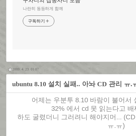
구차니의 잡동사니 모음
나란히 동등하게 함께
구독하기
2009. 4. 23. 01:07
ubuntu 8.10 설치 실패.. 아놔 CD 관리 ㅠ.
어제는 우분투 8.10 바람이 불어서
32% 에서 cd 못 읽는다고 배
하도 굴렸더니 그러려니 해야지머... (C
ㅠ.ㅠ)