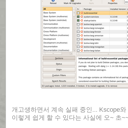
개고생하면서 계속 실패 중인... Kscope와 KC
이렇게 쉽게 할 수 있다는 사실에 오~ 초~~