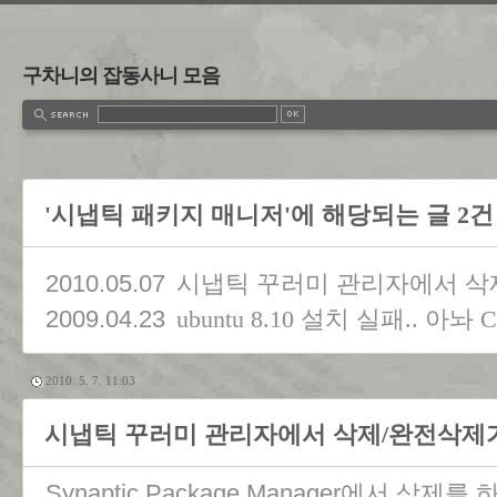
구차니의 잡동사니 모음
'시냅틱 패키지 매니저'에 해당되는 글 2건
2010.05.07
시냅틱 꾸러미 관리자에서 삭
2009.04.23
ubuntu 8.10 설치 실패.. 아놔
2010. 5. 7. 11:03
시냅틱 꾸러미 관리자에서 삭제/완전삭제가
Synaptic Package Manager에서 삭