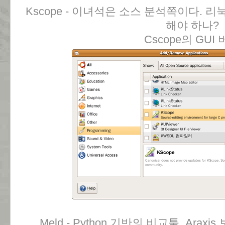
Kscope - 이녀석은 소스 분석쪽이다. 리눅스 
해야 하나?
Cscope의 GUI
Meld - Python 기반의 비교툴. Arax