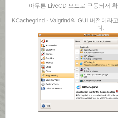
아무튼 LiveCD 모드로 구동되서
KCachegrind - Valgrind의 GUI 버
다.