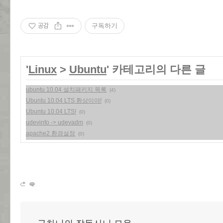
공감
구독하기
'
Linux
>
Ubuntu
' 카테고리의 다른 글
ubuntu 10.04 설치패키지 목록
(4)
Ubuntu 10.04 LTS 환상이야!
(0)
Ubuntu 10.04 LTS!
(0)
udevinfo -> udevadm
(0)
apache2 환경설정
(0)