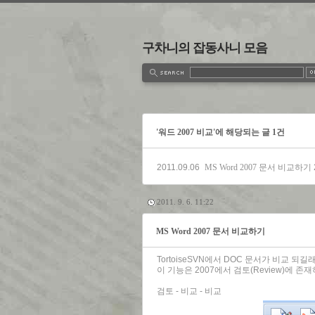
구차니의 잡동사니 모음
estbook
Admin
Write
'워드 2007 비교'에 해당되는 글 1건
2011.09.06
MS Word 2007 문서 비교하기
2011. 9. 6. 11:22
MS Word 2007 문서 비교하기
TortoiseSVN에서 DOC 문서가 비교 되
이 기능은 2007에서 검토(Review)에 존
검토 - 비교 - 비교