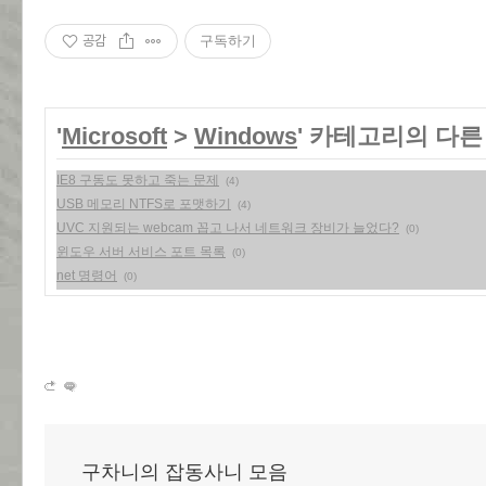
공감
구독하기
'
Microsoft
>
Windows
' 카테고리의 다른
IE8 구동도 못하고 죽는 문제
(4)
USB 메모리 NTFS로 포맷하기
(4)
UVC 지원되는 webcam 꼽고 나서 네트워크 장비가 늘었다?
(0)
윈도우 서버 서비스 포트 목록
(0)
net 명령어
(0)
구차니의 잡동사니 모음