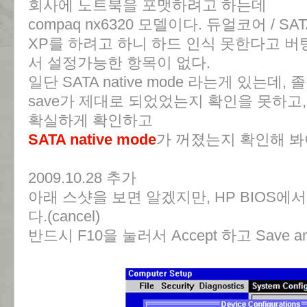
회사에 노트북을 포맷하려고 하는데
compaq nx6320 모델이다. 듀얼코어 / S
XP를 하려고 하니 하드 인식 못한다고 버팅
서 설정가능한 항목이 없다.
일단 SATA native mode 라는게 있는데
save가 제대로 되었었는지 확인을 못하고
확실하게 확인하고
SATA native mode
가 꺼졌는지 확인해 봐
2009.10.28 추가
아래 스샷을 보면 알겠지만, HP BIOS에
다.(cancel)
반드시 F10을 눌러서 Accept 하고 Save and