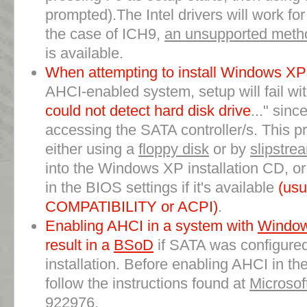
prompted).The Intel drivers will work fo
the case of ICH9,
an unsupported meth
is available.
When attempting to install Windows XP 
AHCI-enabled system, setup will fail wi
could not detect hard disk drive
..." sinc
accessing the SATA controller/s. This 
either using a
floppy disk
or by
slipstre
into the Windows XP installation CD, or
in the BIOS settings if it's available
(usu
COMPATIBILITY or ACPI)
.
Enabling AHCI in a system with
Window
result in a
BSoD
if SATA was configured
installation. Before enabling AHCI in th
follow the instructions found at
Microsof
922976
.