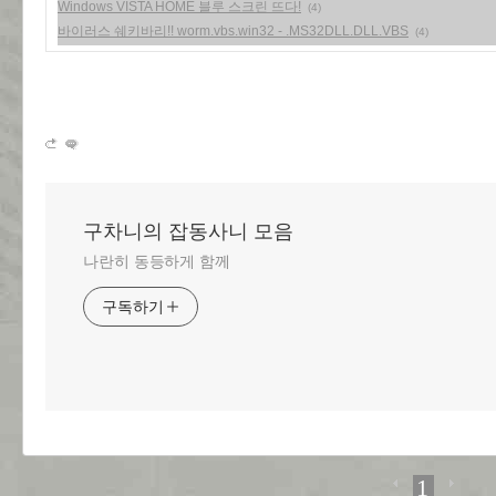
Windows VISTA HOME 블루 스크린 뜨다!
(4)
바이러스 쉐키바리!! worm.vbs.win32 - .MS32DLL.DLL.VBS
(4)
구차니의 잡동사니 모음
나란히 동등하게 함께
구독하기
1