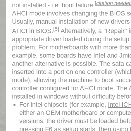
[
citation neede
not installed - i.e. boot failure.
AHCI mode involves changing the BIOS set
Usually, manual installation of new drivers
[
5
]
AHCI in BIOS.
Alternatively, a "Repair" i
appropriate driver loaded during the setup
problem. For motherboards with more than 
example, some boards have Intel and Jmic
another alternative is possible. The sata c
inserted into a port on one controller (whi
mode), allowing the machine to boot succes
controller configured for AHCI mode. The 
installed in windows without difficulty bef
For Intel chipsets (for example,
Intel IC
either an OEM motherboard or computer 
versions, the driver must be loaded bef
pressing F6 as setup starts, then using