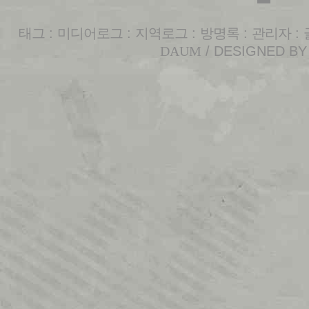
태그
:
미디어로그
:
지역로그
:
방명록
:
관리자
:
DAUM
/ DESIGNED B