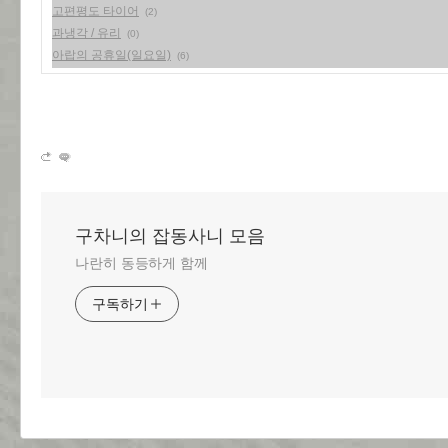
고편평도 타이어
(2)
과냉각 / 유리
(0)
아랍의 공휴일(일요일)
(6)
구차니의 잡동사니 모음
나란히 동등하게 함께
구독하기