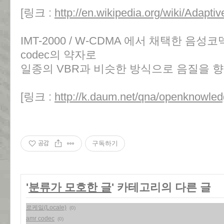
[링크 :
http://en.wikipedia.org/wiki/Adapt
IMT-2000 / W-CDMA 에서 채택한 음성코
codec의 약자로
일종의 VBR과 비슷한 방식으로 음질을 
[링크 :
http://k.daum.net/qna/openknowle
공감
구독하기
'
분류가 모호한 글
' 카테고리의 다른 글
로케일(Locale)
(0)
amr codec
(0)