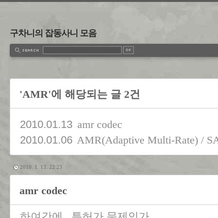
구차니의 잡동사니 모음
'AMR'에 해당되는 글 2건
2010.01.13
amr codec
2010.01.06
AMR(Adaptive Multi-Rate) / 
2010. 1. 13. 22:23
amr codec
하여간에.. 특허가 문제인가..