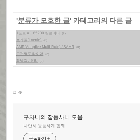
'
분류가 모호한 글
' 카테고리의 다른 글
1노트 = 1.85200 킬로미터
(2)
로케일(Locale)
(0)
AMR(Adaptive Multi-Rate) / SAMR
(0)
고편평도 타이어
(2)
과냉각 / 유리
(0)
구차니의 잡동사니 모음
나란히 동등하게 함께
구독하기