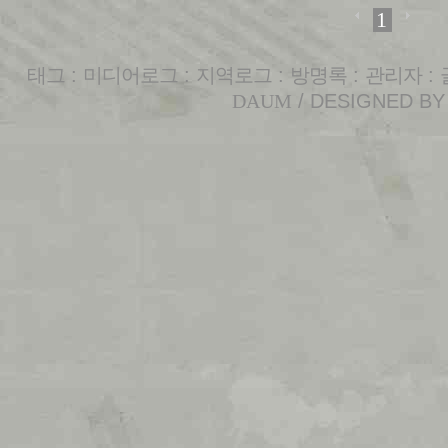
1
태그
:
미디어로그
:
지역로그
:
방명록
:
관리자
:
DAUM
/ DESIGNED B