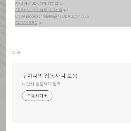
AMD APP SDK 예제 컴파일
(0)
ATI Stream 하드웨어 요구사항
(0)
CUDA processor roadmap / CUDA SDK 4.0
(1)
CUDA 4.0 RC
(4)
구차니의 잡동사니 모음
나란히 동등하게 함께
구독하기