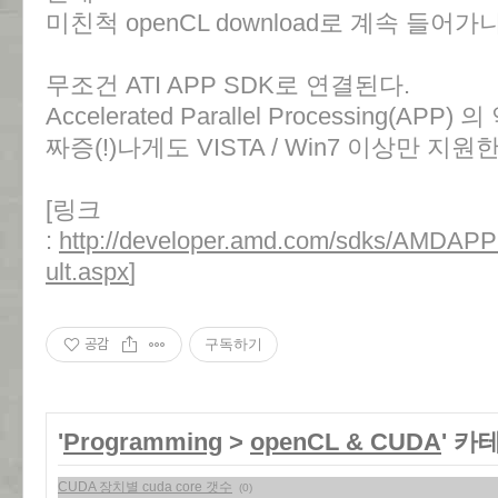
미친척 openCL download로 계속 들어가
무조건 ATI APP SDK로 연결된다.
Accelerated Parallel Processing(APP
짜증(!)나게도 VISTA / Win7 이상만 지원
[링크
:
http://developer.amd.com/sdks/AMDAP
ult.aspx
]
공감
구독하기
'
Programming
>
openCL & CUDA
' 카
CUDA 장치별 cuda core 갯수
(0)