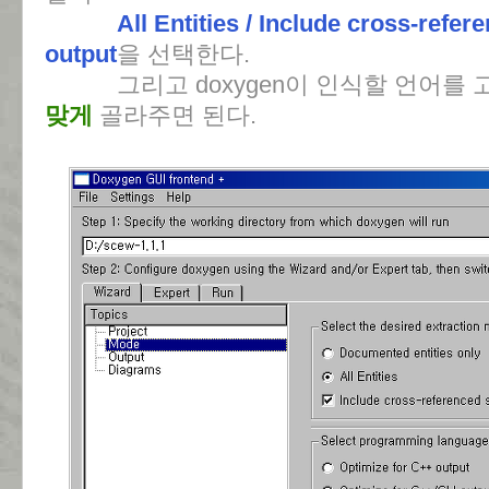
All Entities / Include cross-refe
output
을 선택한다.
그리고 doxygen이 인식할 언어를 고
맞게
골라주면 된다.