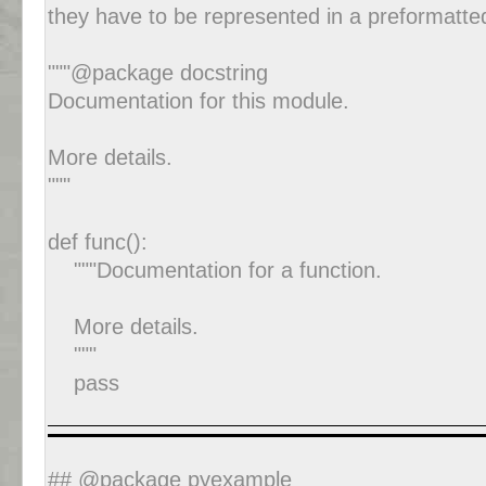
they have to be represented in a preformatte
"""@package docstring
Documentation for this module.
More details.
"""
def func():
"""Documentation for a function.
More details.
"""
pass
## @package pyexample