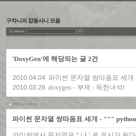
구차니의 잡동사니 모음
'DoxyGen'에 해당되는 글 2건
2010.04.04
파이썬 문자열 쌍따옴표 세개 - """ 
2010.03.26
doxygen - 부제 : 독한녀석!
2010. 4. 4. 20:18
파이썬 문자열 쌍따옴표 세개 - """ python s
파이썬에서 문자열은 " 나 ' 로 표시가 된다