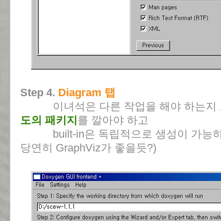
Step 4.
Diagram 탭
이녀석은 다른 작업을 해야 하는지 
도의 패키지
를 깔아야 하고
built-in은 독립적으로 생성이 가능
당연히 GraphViz가 좋을듯?)