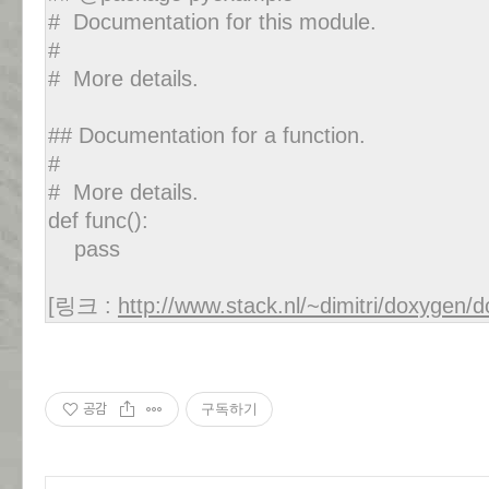
# Documentation for this module.
#
# More details.
## Documentation for a function.
#
# More details.
def func():
pass
[링크 :
http://www.stack.nl/~dimitri/doxygen/
공감
구독하기