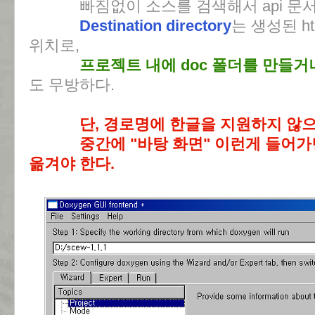
빠짐없이 소스를 검색해서 api 문서
Destination directory
는 생성된 ht
위치로,
프로젝트 내에 doc 폴더를 만들거
도 무방하다.
단, 경로명에 한글을 지원하지 않
중간에 "바탕 화면" 이런게 들어
옮겨야 한다.