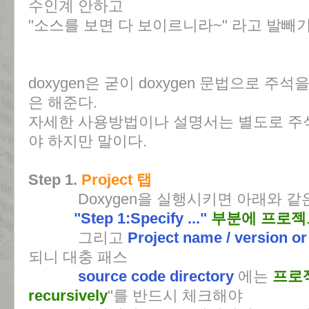
수인계 안하고
"소스를 보면 다 보이르니라~" 라고 발빼기
doxygen은 굳이 doxygen 문법으로 주
은 해준다.
자세한 사용방법이나 설명서는 별도로 주
야 하지만 말이다.
Step 1.
Project 탭
Doxygen을 실행시키면 아래와 같은
"Step 1:Specify ..."
부분에 프로젝
그리고
Project name / version or
되니 대충 패스
source code directory
에는
프로
recursively
"를 반드시 체크해야