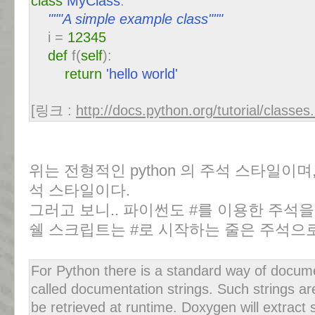
class
MyClass
:
"""A simple example class"""
i =
12345
def
f(
self
):
return
'hello world'
[링크 :
http://docs.python.org/tutorial/classes
위는 전형적인 python 의 주석 스타일이며,
석 스타일이다.
그러고 보니.. 파이썬도 #를 이용한 주석을 인
쉘 스크립트는 #로 시작하는 줄은 주석으로
For Python there is a standard way of docum
called documentation strings. Such strings a
be retrieved at runtime. Doxygen will extra