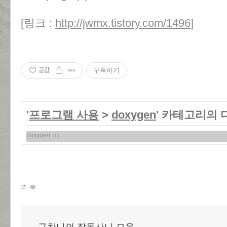
[링크 :
http://jwmx.tistory.com/1496
]
공감
구독하기
'
프로그램 사용
>
doxygen
' 카테고리의 
doxygen
(0)