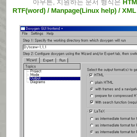
아무튼, 지원하는 문서 형식은
HTML
RTF(word) / Manpage(Linux help) / XML