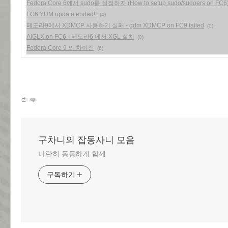
Fedora Core 6에서 sudo를 설정하자 (How to setup sudo/sudoers on FC6
FC6 YUM update ended!!
(4)
페도라9에서 XDMCP 사용하기 실패 - gdm XDMCP on FC9 failed
(0)
AIGLX on FC6 - 페도라6 에서 XGL 설치
(0)
Fedora Core 9 의 차이점
(6)
구차니의 잡동사니 모음
나란히 동등하게 함께
구독하기