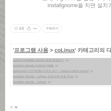
installgnome을 치면 
공감
구독하기
'
프로그램 사용
>
coLinux
' 카테고리의 
colinux portable ubuntu 용량 증설하기
(0)
portable ubuntu (colinux) fstab
(0)
colinux에서 CD-ROM 마운트 하기 - colinux cdrom mount
(4)
portable Ubuntu - colinux 경로상에 한글 주의!
(0)
portable ubuntu - colinux
(0)