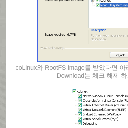
coLinux와 RootFS image를 받았다면 아래의
Download는 체크 해제 