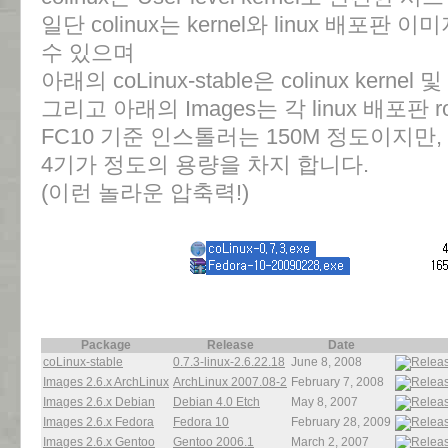
일단 colinux는 kernel와 linux 배포
수 있으며
아래의 coLinux-stable은 colinux kern
그리고 아래의 Images는 각 linux 배포판 roo
FC10 기준 인스톨러는 150M 정도이지만,
4기가 정도의 용량을 차지 합니다.
(이런 놀라운 압축력!)
Package
Release
Date
coLinux-stable
0.7.3-linux-2.6.22.18
June 8, 2008
Images 2.6.x ArchLinux
ArchLinux 2007.08-2
February 7, 2008
Images 2.6.x Debian
Debian 4.0 Etch
May 8, 2007
Images 2.6.x Fedora
Fedora 10
February 28, 2009
Images 2.6.x Gentoo
Gentoo 2006.1
March 2, 2007