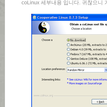
coLinux 세부내용 입니다. 귀찮으니