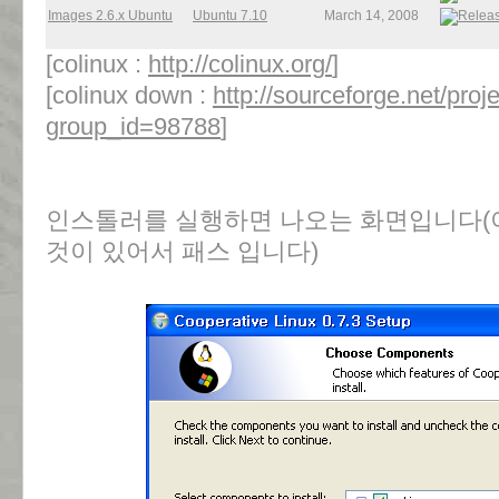
Images 2.6.x Ubuntu
Ubuntu 7.10
March 14, 2008
[colinux :
http://colinux.org/
]
[colinux down :
http://sourceforge.net/proj
group_id=98788
]
인스톨러를 실행하면 나오는 화면입니다(이
것이 있어서 패스 입니다)