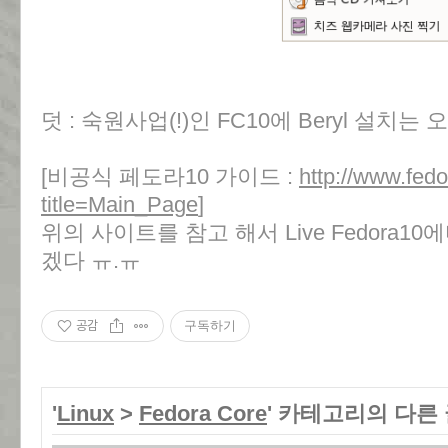
덧 : 숙원사업(!)인 FC10에 Beryl 설치
[비공식 페도라10 가이드 :
http://www.fedo
title=Main_Page
]
위의 사이트를 참고 해서 Live Fedora10
겠다 ㅠ.ㅠ
공감
구독하기
'
Linux
>
Fedora Core
' 카테고리의 다른