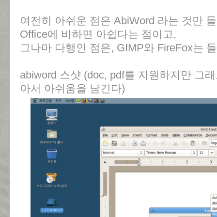
여전히 아쉬운 점은 AbiWord 라는 것만 들어
Office에 비하면 아쉽다는 점이고,
그나마 다행인 점은, GIMP와 FireFox는
abiword 스샷 (doc, pdf를 지원하지만 그
아서 아쉬움을 남긴다)