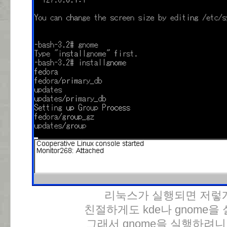
리눅스가 실행되면 저렇게
친절하게도 kde나 gnome
그래서 gnome을 실행하려니