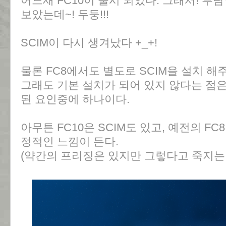
어느새 FC10이 출시 되었다. 그래서! 부담없
보았는데~! 두둥!!!
SCIM이 다시 생겨났다 +_+!
물론 FC8에서도 별도로 SCIM을 설치 해
그래도 기본 설치가 되어 있지 않다는 점은
된 요인중에 하나이다.
아무튼 FC10은 SCIM도 있고, 예전의 FC
정적인 느낌이 든다.
(약간의 프리징은 있지만 그렇다고 죽지는 