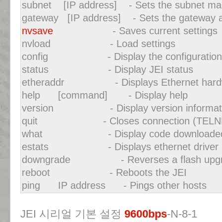
subnet [IP address] - Sets the subnet ma
gateway [IP address] - Sets the gateway 
nvsave
- Saves current settings
nvload - Load settings
config - Display the configuration s
status - Display JEI status
etheraddr - Displays Ethernet hardw
help [command] - Display help
version - Display version informat
quit - Closes connection (TELNET
what - Display code downloade
estats - Displays ethernet driver sta
downgrade - Reverses a flash upg
reboot - Reboots the JEI
ping IP address - Pings other hosts
JEI 시리얼 기본 설정
9600bps
-N-8-1