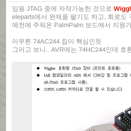
암용 JTAG 중에 자작가능한 것으로
Wiggl
eleparts에서 완제품 팔기도 하고, 회로
예전에 주워온 PalmPalm 보드에서 지
아무튼 74AC244 칩이 핵심인듯
그러고 보니.. AVR에는 74HC244인데 