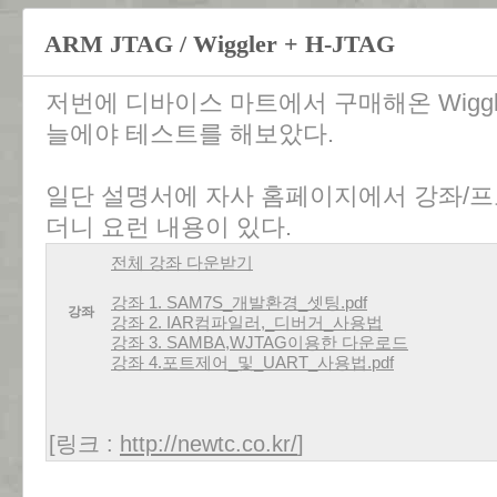
ARM JTAG / Wiggler + H-JTAG
저번에 디바이스 마트에서 구매해온 Wiggle
늘에야 테스트를 해보았다.
일단 설명서에 자사 홈페이지에서 강좌/
더니 요런 내용이 있다.
전체 강좌 다운받기
강좌 1. SAM7S_개발환경_셋팅.pdf
강좌
강좌 2. IAR컴파일러,_디버거_사용법
강좌 3. SAMBA,WJTAG이용한 다운로드
강좌 4.포트제어_및_UART_사용법.pdf
[링크 :
http://newtc.co.kr/
]