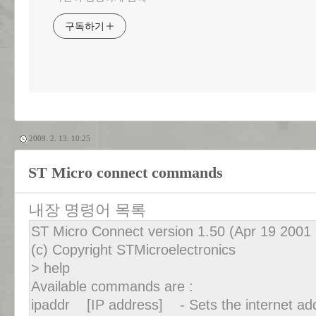
구독하기
2009. 2. 13. 10:25
ST Micro connect commands
내장 명령어 목록
ST Micro Connect version 1.50 (Apr 19 2001 
(c) Copyright STMicroelectronics
> help
Available commands are :
ipaddr [IP address] - Sets the internet ad