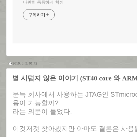
나란히 동등하게 함께
구독하기
2010. 5. 3. 01:42
별 시덥지 않은 이야기 (ST40 core 와 ARM
문득 회사에서 사용하는 JTAG인 STmicroc
용이 가능할까?
라는 의문이 들었다.
이것저것 찾아봤지만 아마도 결론은 사용