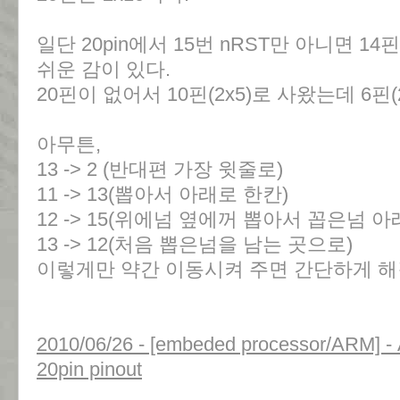
일단 20pin에서 15번 nRST만 아니면 
쉬운 감이 있다.
20핀이 없어서 10핀(2x5)로 사왔는데 6핀
아무튼,
13 -> 2 (반대편 가장 윗줄로)
11 -> 13(뽑아서 아래로 한칸)
12 -> 15(위에넘 옆에꺼 뽑아서 꼽은넘 아
13 -> 12(처음 뽑은넘을 남는 곳으로)
이렇게만 약간 이동시켜 주면 간단하게 해
2010/06/26 - [embeded processor/ARM] - 
20pin pinout