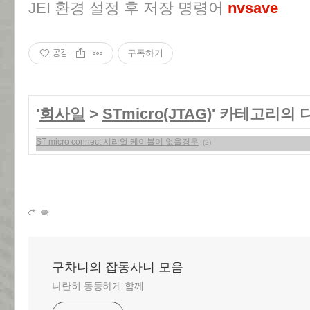
JEI 환경 설정 후 저장 명령어
nvsave
공감
구독하기
'
회사일
>
STmicro(JTAG)
' 카테고리의 
ST micro connect 시리얼 케이블이 없을경우
(2)
구차니의 잡동사니 모음
나란히 동등하게 함께