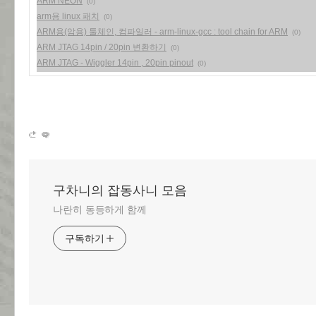
ARM NEON
(0)
arm용 linux 패치
(0)
ARM용(암용) 툴체인, 컴파일러 - arm-linux-gcc : tool chain for ARM
(0)
ARM JTAG 14pin / 20pin 변환하기
(0)
ARM JTAG - Wiggler 14pin , 20pin pinout
(0)
구차니의 잡동사니 모음
나란히 동등하게 함께
구독하기