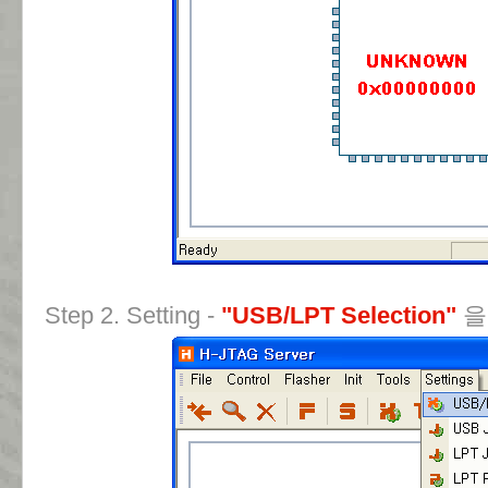
Step 2. Setting -
"USB/LPT Selection"
을