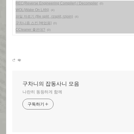
REC(Reverse Engineering Compiler) / Decompiler
(0)
WOL(Wake On LAN)
(4)
파일 자르기 (file split , rzsplit, rzjoin)
(4)
구차니즘 스킨 [백업용]
(0)
CCleaner 좋은데?
(0)
구차니의 잡동사니 모음
나란히 동등하게 함께
구독하기