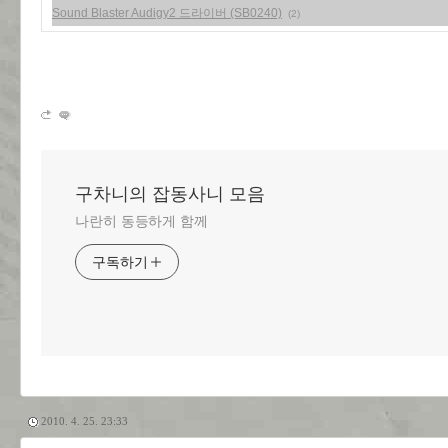
Sound Blaster Audigy2 드라이버 (SB0240)
(2)
구차니의 잡동사니 모음
나란히 동등하게 함께
구독하기
2010. 4. 25. 23:33