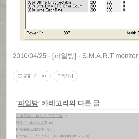
2010/04/25 - [파일방] - S.M.A.R.T monitor
공감
구독하기
'
파일방
' 카테고리의 다른 글
가청주파수 테스트 프로그램
(6)
빵집 4 - Build2270
(6)
Process Explorer
(0)
PINNACLE Studio DC10 Plus for linux ?
(8)