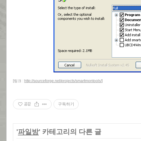
[링크 :
http://sourceforge.net/projects/smartmontools/
]
공감
구독하기
'
파일방
' 카테고리의 다른 글