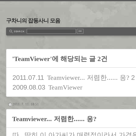
구차니의 잡동사니 모음
'TeamViewer'에 해당되는 글 2건
2011.07.11
2
Teamviewer... 저렴한...... 응?
2009.08.03
TeamViewer
2011. 7. 11. 18:51
Teamviewer... 저렴한...... 응?
따...딱히 이 아가씨가 매력적이라서 가격을