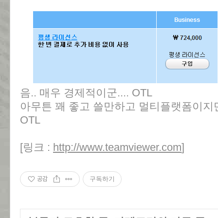
음.. 매우 경제적이군.... OTL
아무튼 꽤 좋고 쓸만하고 멀티플랫폼이지만 
OTL
[링크 :
http://www.teamviewer.com
]
공감
구독하기