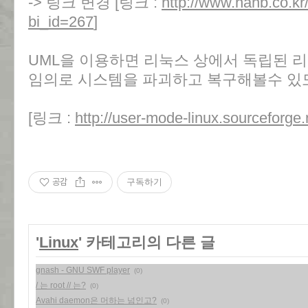
-> 링크 변경 [링크 :
http://www.hanb.co.kr
bi_id=267
]
UML을 이용하면 리눅스 상에서 독립된 
임의로 시스템을 파괴하고 복구해볼수 있도
[링크 :
http://user-mode-linux.sourceforge.
공감
구독하기
'
Linux
' 카테고리의 다른 글
gnash - GNU SWF player
(0)
/ 는 root // 는?
(0)
Avahi daemon은 머하는 넘인고?
(0)