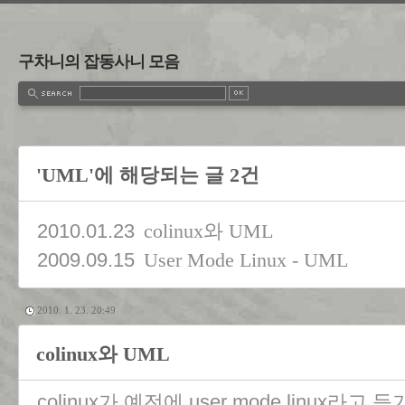
구차니의 잡동사니 모음
'UML'에 해당되는 글 2건
2010.01.23
colinux와 UML
2009.09.15
User Mode Linux - UML
2010. 1. 23. 20:49
colinux와 UML
colinux가 예전에 user mode linux라고