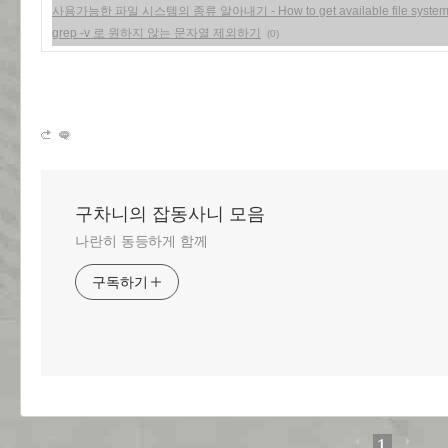
사용가능한 파일 시스템의 종류 알아내기 - How to get available file system on
grep -v 로 원하지 않는 문자열 제외하기
(0)
구차니의 잡동사니 모음
나란히 동등하게 함께
구독하기
1