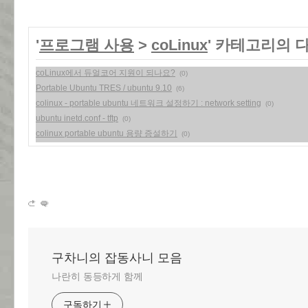
'
프로그램 사용
>
coLinux
' 카테고리의 
coLinux에서 듀얼코어 지원이 되나요?
(0)
Portable Ubuntu TRES / ubuntu 9.10
(6)
colinux - portable ubuntu 네트워크 설정하기 : network setting
(0)
ubuntu inetd.conf - tftp
(0)
colinux portable ubuntu 용량 증설하기
(0)
구차니의 잡동사니 모음
나란히 동등하게 함께
구독하기