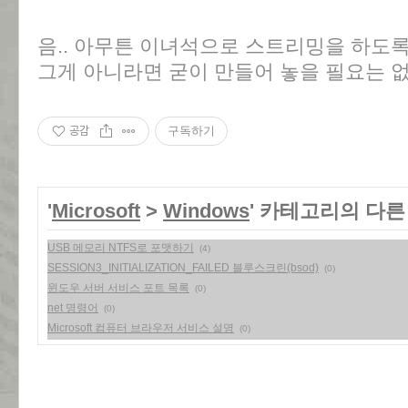
음.. 아무튼 이녀석으로 스트리밍을 하도록
그게 아니라면 굳이 만들어 놓을 필요는 없
공감
구독하기
'
Microsoft
>
Windows
' 카테고리의 다른
USB 메모리 NTFS로 포맷하기
(4)
SESSION3_INITIALIZATION_FAILED 블루스크린(bsod)
(0)
윈도우 서버 서비스 포트 목록
(0)
net 명령어
(0)
Microsoft 컴퓨터 브라우저 서비스 설명
(0)