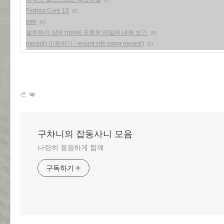
Fedora Core 12
(0)
tree
(0)
설치하지 않은 rpm에 포함된 파일의 내용 보기
(0)
mount() 이용하기 - mount cifs using mount()
(2)
구차니의 잡동사니 모음
나란히 동등하게 함께
구독하기