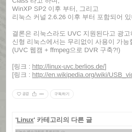
Class 라고 하며,
WinXP SP2 이후 부터, 그리고
리눅스 커널 2.6.26 이후 부터 포함되어 
결론은 리눅스라도 UVC 지원된다고 광고
신형 리눅스에서는 무리없이 사용이 가능할
(UVC 웹캠 + ffmpeg으로 DVR 구축?!)
[링크 :
http://linux-uvc.berlios.de/
]
[링크 :
http://en.wikipedia.org/wiki/USB_v
공감
구독하기
'
Linux
' 카테고리의 다른 글
리눅스 셸스크립트 튜토리얼
(2)