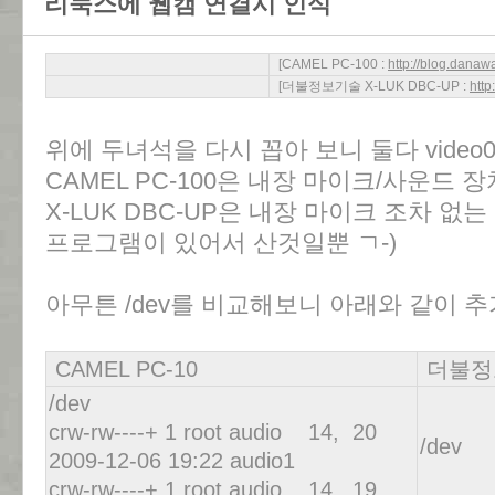
리눅스에 웹캠 연결시 인식
[CAMEL PC-100 :
http://blog.dana
[더불정보기술 X-LUK DBC-UP :
htt
위에 두녀석을 다시 꼽아 보니 둘다 video
CAMEL PC-100은 내장 마이크/사운드 
X-LUK DBC-UP은 내장 마이크 조차 없는 
프로그램이 있어서 산것일뿐 ㄱ-)
아무튼 /dev를 비교해보니 아래와 같이 추
CAMEL PC-10
더불정보
/dev
crw-rw----+ 1 root audio 14, 20
/dev
2009-12-06 19:22 audio1
crw-rw----+ 1 root audio 14, 19