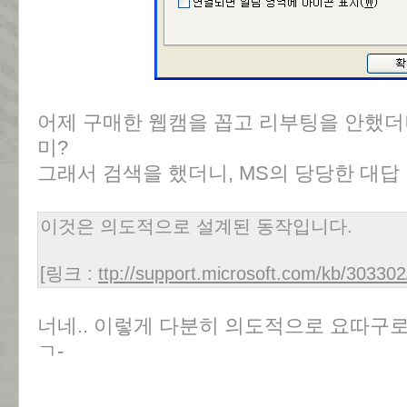
어제 구매한 웹캠을 꼽고 리부팅을 안했더니
미?
그래서 검색을 했더니, MS의 당당한 대답
이것은 의도적으로 설계된 동작입니다.
[링크 :
ttp://support.microsoft.com/kb/303302
너네.. 이렇게 다분히 의도적으로 요따구로
ㄱ-