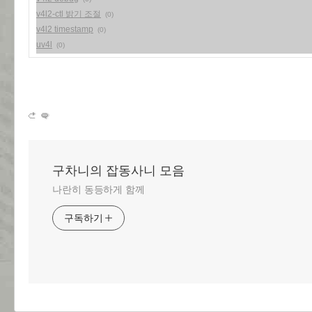
v4l2-ctl 밝기 조절
(0)
v4l2 timestamp
(0)
uv4l
(0)
구차니의 잡동사니 모음
나란히 동등하게 함께
구독하기